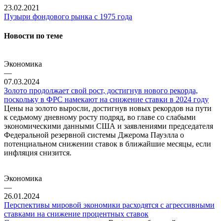
23.02.2021
Пузыри фондового рынка с 1975 года
Новости по теме
Экономика
—
07.03.2024
Золото продолжает свой рост, достигнув нового рекорда,
поскольку в ФРС намекают на снижение ставки в 2024 году
Цены на золото выросли, достигнув новых рекордов на пути
к седьмому дневному росту подряд, во главе со слабыми
экономическими данными США и заявлениями председателя
Федеральной резервной системы Джерома Пауэлла о
потенциальном снижении ставок в ближайшие месяцы, если
инфляция снизится.
Экономика
—
26.01.2024
Перспективы мировой экономики расходятся с агрессивными
ставками на снижение процентных ставок