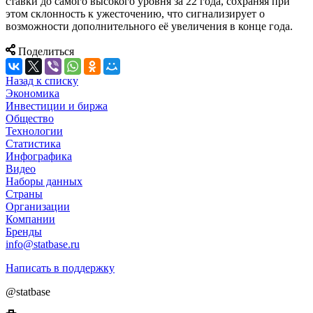
ставки до самого высокого уровня за 22 года, сохраняя при
этом склонность к ужесточению, что сигнализирует о
возможности дополнительного её увеличения в конце года.
Поделиться
Назад к списку
Экономика
Инвестиции и биржа
Общество
Технологии
Cтатистика
Инфографика
Видео
Наборы данных
Страны
Организации
Компании
Бренды
info@statbase.ru
Написать в поддержку
@statbase