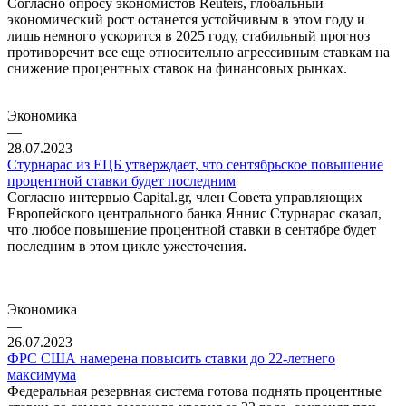
Согласно опросу экономистов Reuters, глобальный
экономический рост останется устойчивым в этом году и
лишь немного ускорится в 2025 году, стабильный прогноз
противоречит все еще относительно агрессивным ставкам на
снижение процентных ставок на финансовых рынках.
Экономика
—
28.07.2023
Стурнарас из ЕЦБ утверждает, что сентябрьское повышение
процентной ставки будет последним
Согласно интервью Capital.gr, член Совета управляющих
Европейского центрального банка Яннис Стурнарас сказал,
что любое повышение процентной ставки в сентябре будет
последним в этом цикле ужесточения.
Экономика
—
26.07.2023
ФРС США намерена повысить ставки до 22-летнего
максимума
Федеральная резервная система готова поднять процентные