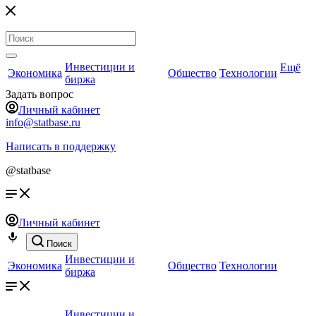
Инвестиции и
Ещё
Экономика
Общество
Технологии
биржа
Задать вопрос
Личный кабинет
info@statbase.ru
Написать в поддержку
@statbase
Личный кабинет
Поиск
Инвестиции и
Экономика
Общество
Технологии
биржа
Инвестиции и