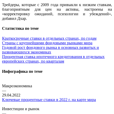
Трейдеры, которые с 2009 года привыкли к низким ставкам,
благоприятным для цен на активы, настроены на
«корректировку ожиданий, психологии и убеждений»,
добавил Дхар.
Статистика по теме
Краткосрочные ставки в отдельных странах, по годам
Страны с крупнейшими фондовыми рынками мира
Годовой рост фондового рынка в основных развитых и
развивающихся экономиках
Процентная ставка ипотечного кредитования в отдельных
европейских странах, по кварталам
Инфографика по теме
Макроэкономика
—
29.04.2022
Ключевые процентные ставки в 2022 г. на карте мира
Инвестиции и рынок
—