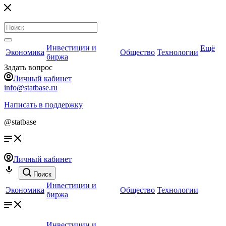
Инвестиции и
Ещё
Экономика
Общество
Технологии
биржа
Задать вопрос
Личный кабинет
info@statbase.ru
Написать в поддержку
@statbase
Личный кабинет
Поиск
Инвестиции и
Экономика
Общество
Технологии
биржа
Инвестиции и