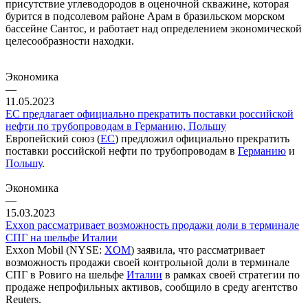
присутствие углеводородов в оценочной скважине, которая
бурится в подсолевом районе Арам в бразильском морском
бассейне Сантос, и работает над определением экономической
целесообразности находки.
Экономика
—
11.05.2023
ЕС предлагает официально прекратить поставки российской
нефти по трубопроводам в Германию, Польшу
Европейский союз (
ЕС
) предложил официально прекратить
поставки российской нефти по трубопроводам в
Германию
и
Польшу
.
Экономика
—
15.03.2023
Exxon рассматривает возможность продажи доли в терминале
СПГ на шельфе Италии
Exxon Mobil (NYSE:
XOM
) заявила, что рассматривает
возможность продажи своей контрольной доли в терминале
СПГ в Ровиго на шельфе
Италии
в рамках своей стратегии по
продаже непрофильных активов, сообщило в среду агентство
Reuters.