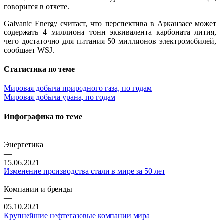
говорится в отчете.
Galvanic Energy считает, что перспектива в Арканзасе может
содержать 4 миллиона тонн эквивалента карбоната лития,
чего достаточно для питания 50 миллионов электромобилей,
сообщает WSJ.
Статистика по теме
Мировая добыча природного газа, по годам
Мировая добыча урана, по годам
Инфографика по теме
Энергетика
—
15.06.2021
Изменение производства стали в мире за 50 лет
Компании и бренды
—
05.10.2021
Крупнейшие нефтегазовые компании мира