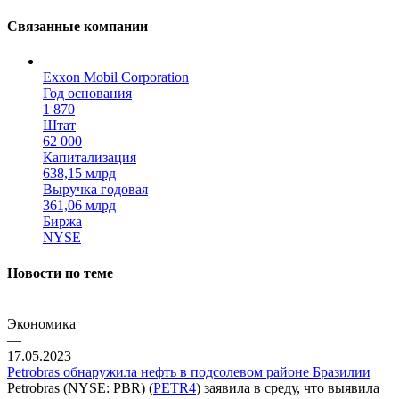
Связанные компании
Exxon Mobil Corporation
Год основания
1 870
Штат
62 000
Капитализация
638,15 млрд
Выручка годовая
361,06 млрд
Биржа
NYSE
Новости по теме
Экономика
—
17.05.2023
Petrobras обнаружила нефть в подсолевом районе Бразилии
Petrobras (NYSE: PBR) (
PETR4
) заявила в среду, что выявила