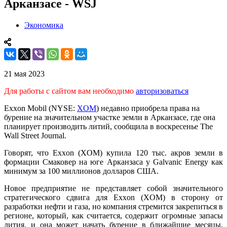
Арканзасе - WSJ
Экономика
21 мая 2023
Для работы с сайтом вам необходимо
авторизоваться
Exxon Mobil (NYSE:
XOM
) недавно приобрела права на
бурение на значительном участке земли в Арканзасе, где она
планирует производить литий, сообщила в воскресенье The
Wall Street Journal.
Говорят, что Exxon (XOM) купила 120 тыс. акров земли в
формации Смаковер на юге Арканзаса у Galvanic Energy как
минимум за 100 миллионов долларов США.
Новое предприятие не представляет собой значительного
стратегического сдвига для Exxon (XOM) в сторону от
разработки нефти и газа, но компания стремится закрепиться в
регионе, который, как считается, содержит огромные запасы
лития, и она может начать бурение в ближайшие месяцы,