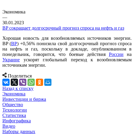
Экономика
—
30.01.2023
BP сокращает долгосрочный прогноз спроса на нефть и газ
Хорошая новость для возобновляемых источников энергии.
BP (
ВР
) +0,56% понизила свой долгосрочный прогноз спроса
на нефть и газ, поскольку в докладе, опубликованном в
понедельник, говорится, что боевые действия
России
на
Украине
ускорят глобальный переход к возобновляемым
источникам энергии.
Поделиться
Назад к списку
Экономика
Инвестиции и биржа
Общество
Технологии
Cтатистика
Инфографика
Видео
Наборы данных