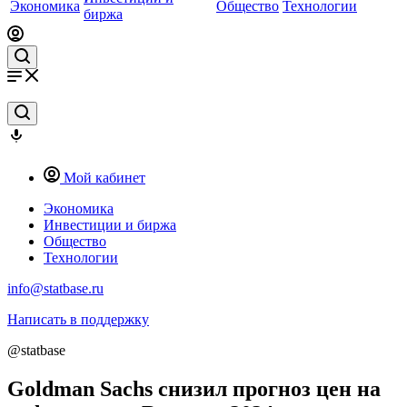
Экономика
Общество
Технологии
биржа
Мой кабинет
Экономика
Инвестиции и биржа
Общество
Технологии
info@statbase.ru
Написать в поддержку
@statbase
Goldman Sachs снизил прогноз цен на