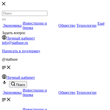
Инвестиции и
Ещё
Экономика
Общество
Технологии
биржа
Задать вопрос
Личный кабинет
info@statbase.ru
Написать в поддержку
@statbase
Личный кабинет
Поиск
Инвестиции и
Экономика
Общество
Технологии
биржа
Инвестиции и