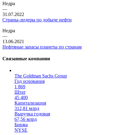
Недра
—
31.07.2022
Страны-лидеры по добыче нефти
Недра
—
13.06.2021
Нефтяные запасы планеты по странам
Связанные компании
The Goldman Sachs Group
Год основания
1 869
Штат
45 400
Капитализация
312,81 млрд
Выручка годовая
67,56 млрд
Биржа
NYSE