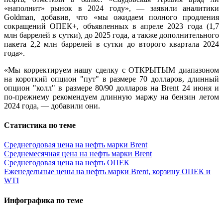
«наполнит» рынок в 2024 году», — заявили аналитики
Goldman, добавив, что «мы ожидаем полного продления
сокращений ОПЕК+, объявленных в апреле 2023 года (1,7
млн баррелей в сутки), до 2025 года, а также дополнительного
пакета 2,2 млн баррелей в сутки до второго квартала 2024
года».
«Мы корректируем нашу сделку с ОТКРЫТЫМ диапазоном
на короткий опцион "пут" в размере 70 долларов, длинный
опцион "колл" в размере 80/90 долларов на Brent 24 июня и
по-прежнему рекомендуем длинную маржу на бензин летом
2024 года, — добавили они.
Статистика по теме
Среднегодовая цена на нефть марки Brent
Среднемесячная цена на нефть марки Brent
Среднегодовая цена на нефть ОПЕК
Еженедельные цены на нефть марки Brent, корзину ОПЕК и
WTI
Инфографика по теме