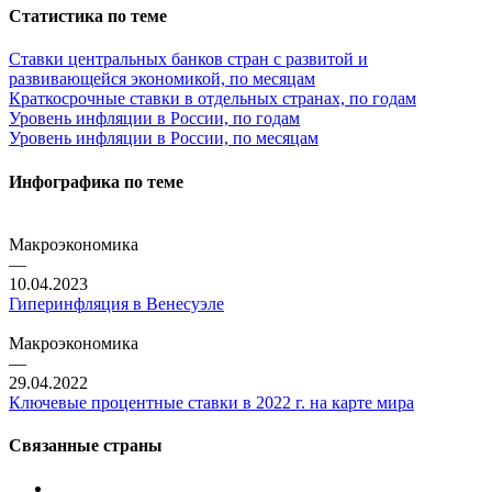
Статистика по теме
Ставки центральных банков стран с развитой и
развивающейся экономикой, по месяцам
Краткосрочные ставки в отдельных странах, по годам
Уровень инфляции в России, по годам
Уровень инфляции в России, по месяцам
Инфографика по теме
Макроэкономика
—
10.04.2023
Гиперинфляция в Венесуэле
Макроэкономика
—
29.04.2022
Ключевые процентные ставки в 2022 г. на карте мира
Связанные страны