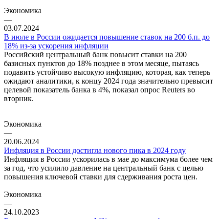
Экономика
—
03.07.2024
В июле в России ожидается повышение ставок на 200 б.п. до
18% из-за ускорения инфляции
Российский центральный банк повысит ставки на 200
базисных пунктов до 18% позднее в этом месяце, пытаясь
подавить устойчиво высокую инфляцию, которая, как теперь
ожидают аналитики, к концу 2024 года значительно превысит
целевой показатель банка в 4%, показал опрос Reuters во
вторник.
Экономика
—
20.06.2024
Инфляция в России достигла нового пика в 2024 году
Инфляция в России ускорилась в мае до максимума более чем
за год, что усилило давление на центральный банк с целью
повышения ключевой ставки для сдерживания роста цен.
Экономика
—
24.10.2023