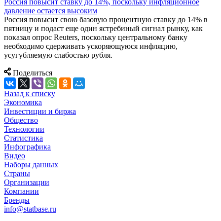
Россия повысит ставку до 14%, поскольку инфляционное
давление остается высоким
Россия повысит свою базовую процентную ставку до 14% в
пятницу и подаст еще один ястребиный сигнал рынку, как
показал опрос Reuters, поскольку центральному банку
необходимо сдерживать ускоряющуюся инфляцию,
усугубляемую слабостью рубля.
Поделиться
Назад к списку
Экономика
Инвестиции и биржа
Общество
Технологии
Cтатистика
Инфографика
Видео
Наборы данных
Страны
Организации
Компании
Бренды
info@statbase.ru