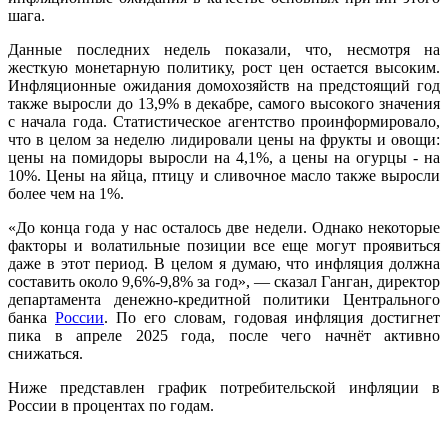
шага.
Данные последних недель показали, что, несмотря на
жесткую монетарную политику, рост цен остается высоким.
Инфляционные ожидания домохозяйств на предстоящий год
также выросли до 13,9% в декабре, самого высокого значения
с начала года. Статистическое агентство проинформировало,
что в целом за неделю лидировали цены на фрукты и овощи:
цены на помидоры выросли на 4,1%, а цены на огурцы - на
10%. Цены на яйца, птицу и сливочное масло также выросли
более чем на 1%.
«До конца года у нас осталось две недели. Однако некоторые
факторы и волатильные позиции все еще могут проявиться
даже в этот период. В целом я думаю, что инфляция должна
составить около 9,6%-9,8% за год», — сказал Ганган, директор
департамента денежно-кредитной политики Центрального
банка
России
.
По его словам, годовая инфляция достигнет
пика в апреле 2025 года, после чего начнёт активно
снижаться.
Ниже представлен график потребительской инфляции в
России в процентах по годам.