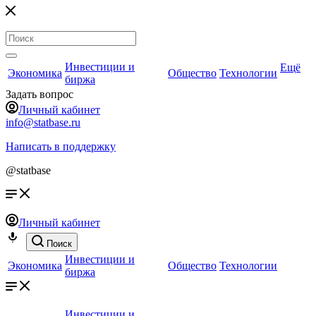
Инвестиции и
Ещё
Экономика
Общество
Технологии
биржа
Задать вопрос
Личный кабинет
info@statbase.ru
Написать в поддержку
@statbase
Личный кабинет
Поиск
Инвестиции и
Экономика
Общество
Технологии
биржа
Инвестиции и