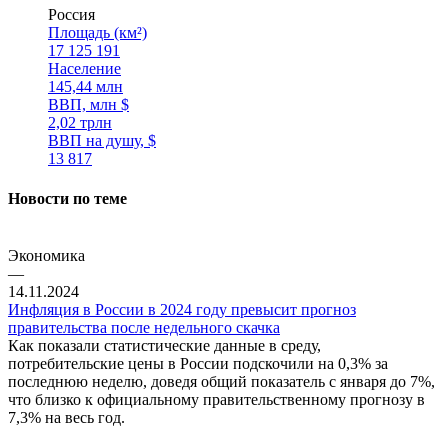
Россия
Площадь (км²)
17 125 191
Население
145,44 млн
ВВП, млн $
2,02 трлн
ВВП на душу, $
13 817
Новости по теме
Экономика
—
14.11.2024
Инфляция в России в 2024 году превысит прогноз
правительства после недельного скачка
Как показали статистические данные в среду,
потребительские цены в России подскочили на 0,3% за
последнюю неделю, доведя общий показатель с января до 7%,
что близко к официальному правительственному прогнозу в
7,3% на весь год.