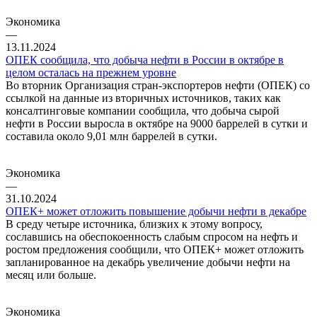
Экономика
—
13.11.2024
ОПЕК сообщила, что добыча нефти в России в октябре в
целом осталась на прежнем уровне
Во вторник Организация стран-экспортеров нефти (ОПЕК) со
ссылкой на данные из вторичных источников, таких как
консалтинговые компании сообщила, что добыча сырой
нефти в России выросла в октябре на 9000 баррелей в сутки и
составила около 9,01 млн баррелей в сутки.
Экономика
—
31.10.2024
ОПЕК+ может отложить повышение добычи нефти в декабре
В среду четыре источника, близких к этому вопросу,
сославшись на обеспокоенность слабым спросом на нефть и
ростом предложения сообщили, что ОПЕК+ может отложить
запланированное на декабрь увеличение добычи нефти на
месяц или больше.
Экономика