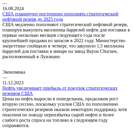
—
16.08.2024
США планируют постепенно пополнять стратегический
нефтяной резерв до 2025 года
США медленно пополняют стратегический нефтяной резерв,
планируя выкупить миллионы баррелей нефти для поставки в
первые несколько месяцев следующего года после
крупнейшей продажи из запасов в 2022 году. Министерство
энергетики сообщило в четверг, что закупило 1,5 миллиона
баррелей для поставки в январе на завод Bayou Choctaw,
расположенный в Луизиане.
Экономика
—
11.12.2023
Нефть увеличивает прибыль от покупок стратегических
резервов США
Цены на нефть выросли в понедельник, продолжив рост
вторую сессию, поскольку усилия США по пополнению
стратегических резервов оказали некоторую поддержку, хотя
опасения по поводу переизбытка сырой нефти и более
слабого роста спроса на топливо в следующем году
сохраняются.