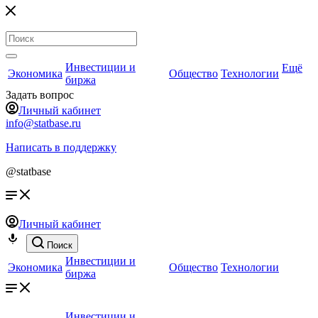
Инвестиции и
Ещё
Экономика
Общество
Технологии
биржа
Задать вопрос
Личный кабинет
info@statbase.ru
Написать в поддержку
@statbase
Личный кабинет
Поиск
Инвестиции и
Экономика
Общество
Технологии
биржа
Инвестиции и