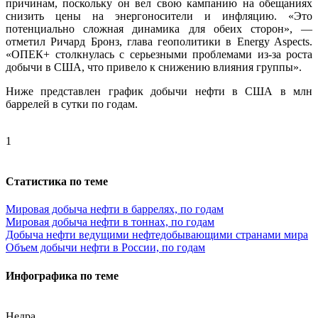
причинам, поскольку он вел свою кампанию на обещаниях
снизить цены на энергоносители и инфляцию. «Это
потенциально сложная динамика для обеих сторон», —
отметил Ричард Бронз, глава геополитики в Energy Aspects.
«ОПЕК+ столкнулась с серьезными проблемами из-за роста
добычи в США, что привело к снижению влияния группы».
Ниже представлен график добычи нефти в США в млн
баррелей в сутки по годам.
1
Статистика по теме
Мировая добыча нефти в баррелях, по годам
Мировая добыча нефти в тоннах, по годам
Добыча нефти ведущими нефтедобывающими странами мира
Объем добычи нефти в России, по годам
Инфографика по теме
Недра