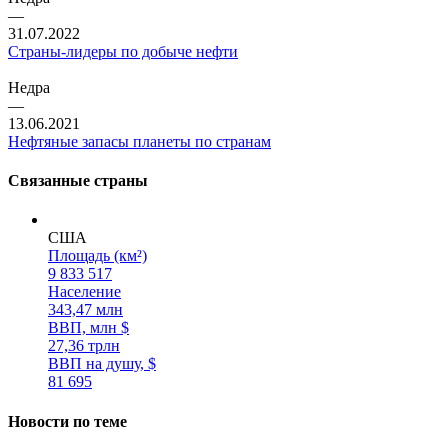
—
31.07.2022
Страны-лидеры по добыче нефти
Недра
—
13.06.2021
Нефтяные запасы планеты по странам
Связанные страны
США
Площадь (км²)
9 833 517
Население
343,47 млн
ВВП, млн $
27,36 трлн
ВВП на душу, $
81 695
Новости по теме