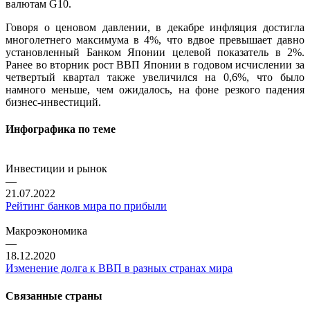
валютам G10.
Говоря о ценовом давлении, в декабре инфляция достигла
многолетнего максимума в 4%, что вдвое превышает давно
установленный Банком Японии целевой показатель в 2%.
Ранее во вторник рост ВВП Японии в годовом исчислении за
четвертый квартал также увеличился на 0,6%, что было
намного меньше, чем ожидалось, на фоне резкого падения
бизнес-инвестиций.
Инфографика по теме
Инвестиции и рынок
—
21.07.2022
Рейтинг банков мира по прибыли
Макроэкономика
—
18.12.2020
Изменение долга к ВВП в разных странах мира
Связанные страны