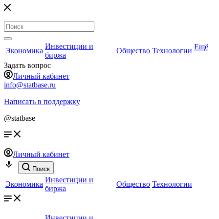
Инвестиции и
Ещё
Экономика
Общество
Технологии
биржа
Задать вопрос
Личный кабинет
info@statbase.ru
Написать в поддержку
@statbase
Личный кабинет
Поиск
Инвестиции и
Экономика
Общество
Технологии
биржа
Инвестиции и