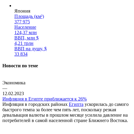
Япония
Площадь (км²)
377 975
Население
124,37 млн
ВВП, млн $
4,21 трлн
ВВП на душу, $
33 834
Новости по теме
Экономика
—
12.02.2023
Инфляция в Египте приближается к 26%
Инфляция в городских районах
Египта
ускорилась до самого
быстрого темпа за более чем пять лет, поскольку резкая
девальвация валюты в прошлом месяце усилила давление на
потребителей в самой населенной стране Ближнего Востока.