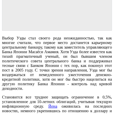
Выбор Уэды стал своего рода неожиданностью, так как
многие считали, что первое место достанется карьерному
центральному банкиру, такому как заместитель управляющего
Банка Японии Масаёси Амамия. Хотя Уэда более известен как
тихий прагматичный ученый, он был бывшим членом
политического совета центрального банка и поддерживал
тесные связи с Банком Японии с тех пор, как покинул этот
пост в 2005 году. С точки зрения направления, Уэда мог бы
воздержаться от немедленного ужесточения денежно-
кредитной политики, хотя он мог бы быстро нацелиться на
другую политику Банка Японии - контроль над кривой
доходности.
Становится все труднее защищать ограничение в 0,5%,
установленное для 10-летних облигаций, учитывая текущую
инфляционную среду.
Йена
оживилась на последних
новостях, немного укрепившись по отношению к доллару и