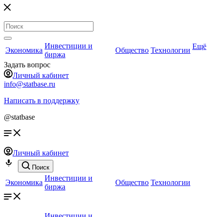
Инвестиции и
Ещё
Экономика
Общество
Технологии
биржа
Задать вопрос
Личный кабинет
info@statbase.ru
Написать в поддержку
@statbase
Личный кабинет
Поиск
Инвестиции и
Экономика
Общество
Технологии
биржа
Инвестиции и