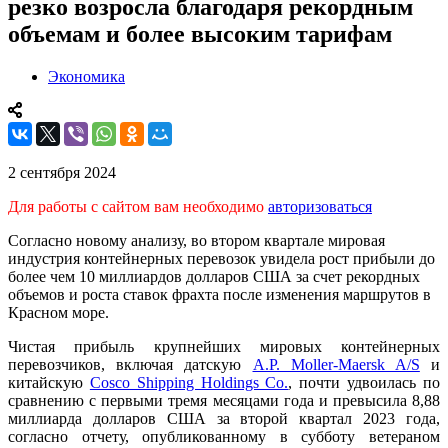
резко возросла благодаря рекордным
объемам и более высоким тарифам
Экономика
2 сентября 2024
Для работы с сайтом вам необходимо
авторизоваться
Согласно новому анализу, во втором квартале мировая
индустрия контейнерных перевозок увидела рост прибыли до
более чем 10 миллиардов долларов США за счет рекордных
объемов и роста ставок фрахта после изменения маршрутов в
Красном море.
Чистая прибыль крупнейших мировых контейнерных
перевозчиков, включая датскую
A.P. Moller-Maersk A/S
и
китайскую
Cosco Shipping Holdings Co.
, почти удвоилась по
сравнению с первыми тремя месяцами года и превысила 8,88
миллиарда долларов США за второй квартал 2023 года,
согласно отчету, опубликованному в субботу ветераном