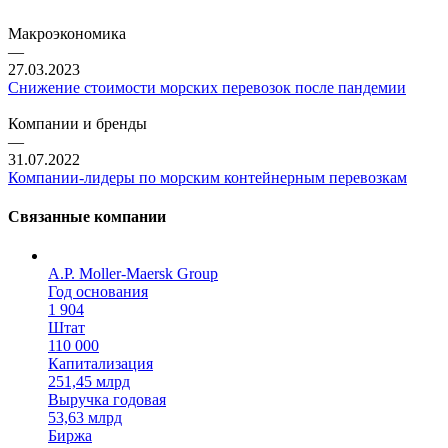
Макроэкономика
—
27.03.2023
Снижение стоимости морских перевозок после пандемии
Компании и бренды
—
31.07.2022
Компании-лидеры по морским контейнерным перевозкам
Связанные компании
A.P. Moller-Maersk Group
Год основания
1 904
Штат
110 000
Капитализация
251,45 млрд
Выручка годовая
53,63 млрд
Биржа