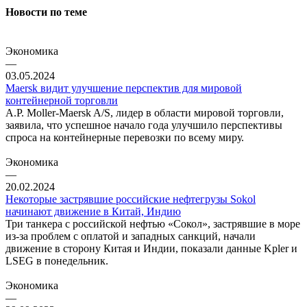
Новости по теме
Экономика
—
03.05.2024
Maersk видит улучшение перспектив для мировой
контейнерной торговли
A.P. Moller-Maersk A/S, лидер в области мировой торговли,
заявила, что успешное начало года улучшило перспективы
спроса на контейнерные перевозки по всему миру.
Экономика
—
20.02.2024
Некоторые застрявшие российские нефтегрузы Sokol
начинают движение в Китай, Индию
Три танкера с российской нефтью «Сокол», застрявшие в море
из-за проблем с оплатой и западных санкций, начали
движение в сторону Китая и Индии, показали данные Kpler и
LSEG в понедельник.
Экономика
—