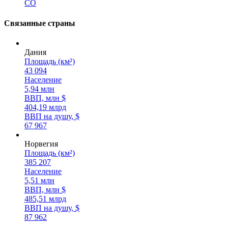
CO
Связанные страны
Дания
Площадь (км²)
43 094
Население
5,94 млн
ВВП, млн $
404,19 млрд
ВВП на душу, $
67 967
Норвегия
Площадь (км²)
385 207
Население
5,51 млн
ВВП, млн $
485,51 млрд
ВВП на душу, $
87 962