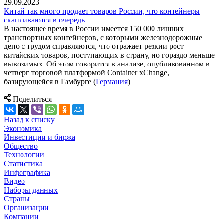
29.09.2023
Китай так много продает товаров России, что контейнеры
скапливаются в очередь
В настоящее время в России имеется 150 000 лишних
транспортных контейнеров, с которыми железнодорожные
депо с трудом справляются, что отражает резкий рост
китайских товаров, поступающих в страну, но гораздо меньше
вывозимых. Об этом говорится в анализе, опубликованном в
четверг торговой платформой Container xChange,
базирующейся в Гамбурге (
Германия
).
Поделиться
Назад к списку
Экономика
Инвестиции и биржа
Общество
Технологии
Cтатистика
Инфографика
Видео
Наборы данных
Страны
Организации
Компании