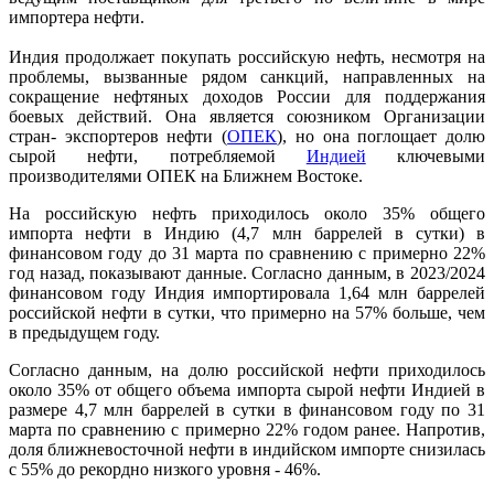
импортера нефти.
Индия продолжает покупать российскую нефть, несмотря на
проблемы, вызванные рядом санкций, направленных на
сокращение нефтяных доходов России для поддержания
боевых действий. Она является союзником Организации
стран- экспортеров нефти (
ОПЕК
), но она поглощает долю
сырой нефти, потребляемой
Индией
ключевыми
производителями ОПЕК на Ближнем Востоке.
На российскую нефть приходилось около 35% общего
импорта нефти в Индию (4,7 млн баррелей в сутки) в
финансовом году до 31 марта по сравнению с примерно 22%
год назад, показывают данные. Согласно данным, в 2023/2024
финансовом году Индия импортировала 1,64 млн баррелей
российской нефти в сутки, что примерно на 57% больше, чем
в предыдущем году.
Согласно данным, на долю российской нефти приходилось
около 35% от общего объема импорта сырой нефти Индией в
размере 4,7 млн баррелей в сутки в финансовом году по 31
марта по сравнению с примерно 22% годом ранее. Напротив,
доля ближневосточной нефти в индийском импорте снизилась
с 55% до рекордно низкого уровня - 46%.