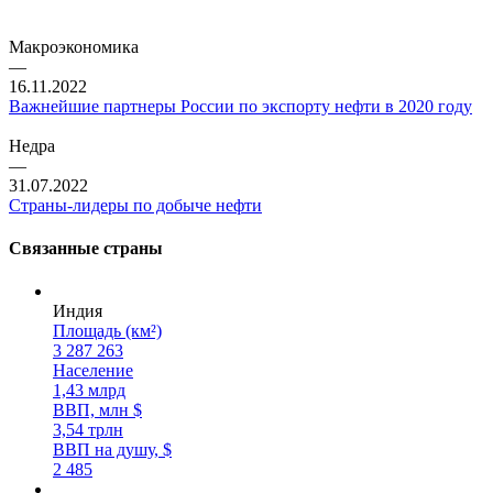
Макроэкономика
—
16.11.2022
Важнейшие партнеры России по экспорту нефти в 2020 году
Недра
—
31.07.2022
Страны-лидеры по добыче нефти
Связанные страны
Индия
Площадь (км²)
3 287 263
Население
1,43 млрд
ВВП, млн $
3,54 трлн
ВВП на душу, $
2 485