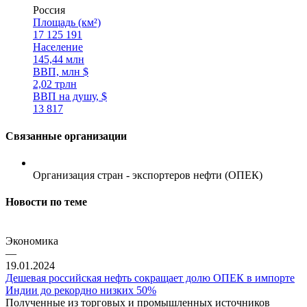
Россия
Площадь (км²)
17 125 191
Население
145,44 млн
ВВП, млн $
2,02 трлн
ВВП на душу, $
13 817
Связанные организации
Организация стран - экспортеров нефти (ОПЕК)
Новости по теме
Экономика
—
19.01.2024
Дешевая российская нефть сокращает долю ОПЕК в импорте
Индии до рекордно низких 50%
Полученные из торговых и промышленных источников