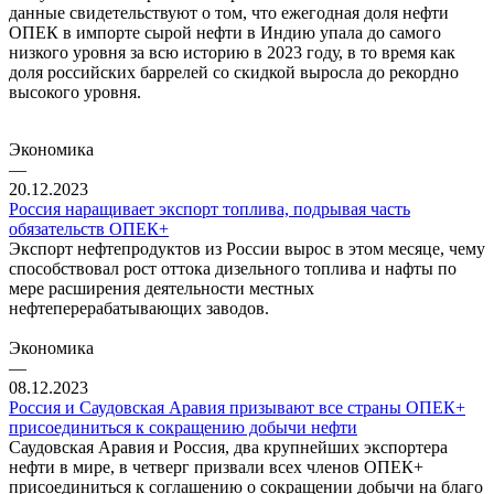
данные свидетельствуют о том, что ежегодная доля нефти
ОПЕК в импорте сырой нефти в Индию упала до самого
низкого уровня за всю историю в 2023 году, в то время как
доля российских баррелей со скидкой выросла до рекордно
высокого уровня.
Экономика
—
20.12.2023
Россия наращивает экспорт топлива, подрывая часть
обязательств ОПЕК+
Экспорт нефтепродуктов из России вырос в этом месяце, чему
способствовал рост оттока дизельного топлива и нафты по
мере расширения деятельности местных
нефтеперерабатывающих заводов.
Экономика
—
08.12.2023
Россия и Саудовская Аравия призывают все страны ОПЕК+
присоединиться к сокращению добычи нефти
Саудовская Аравия и Россия, два крупнейших экспортера
нефти в мире, в четверг призвали всех членов ОПЕК+
присоединиться к соглашению о сокращении добычи на благо