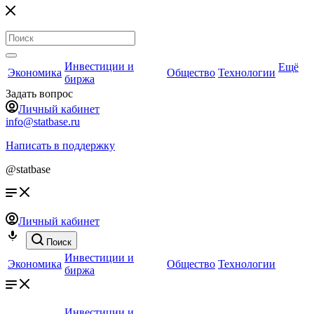
Инвестиции и
Ещё
Экономика
Общество
Технологии
биржа
Задать вопрос
Личный кабинет
info@statbase.ru
Написать в поддержку
@statbase
Личный кабинет
Поиск
Инвестиции и
Экономика
Общество
Технологии
биржа
Инвестиции и