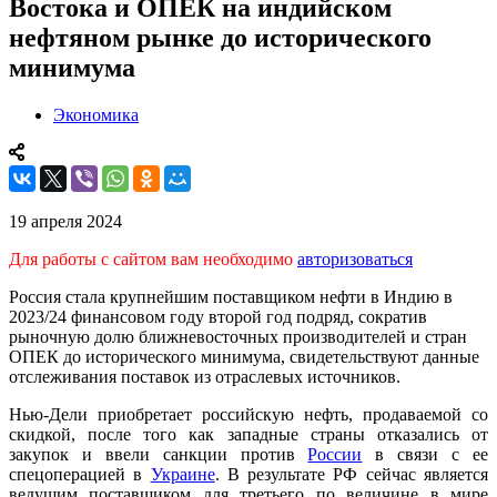
Востока и ОПЕК на индийском
нефтяном рынке до исторического
минимума
Экономика
19 апреля 2024
Для работы с сайтом вам необходимо
авторизоваться
Россия стала крупнейшим поставщиком нефти в Индию в
2023/24 финансовом году второй год подряд, сократив
рыночную долю ближневосточных производителей и стран
ОПЕК до исторического минимума, свидетельствуют данные
отслеживания поставок из отраслевых источников.
Нью-Дели приобретает российскую нефть, продаваемой со
скидкой, после того как западные страны отказались от
закупок и ввели санкции против
России
в связи с ее
спецоперацией в
Украине
. В результате РФ сейчас является
ведущим поставщиком для третьего по величине в мире