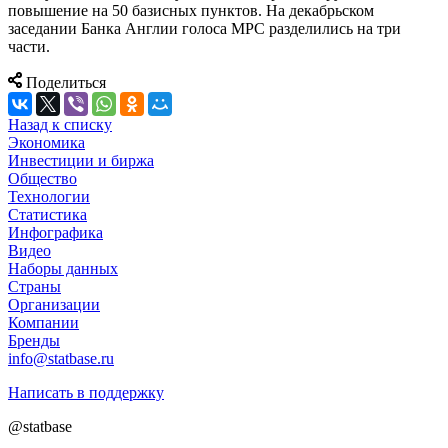
повышение на 50 базисных пунктов. На декабрьском
заседании Банка Англии голоса MPC разделились на три
части.
Поделиться
Назад к списку
Экономика
Инвестиции и биржа
Общество
Технологии
Cтатистика
Инфографика
Видео
Наборы данных
Страны
Организации
Компании
Бренды
info@statbase.ru
Написать в поддержку
@statbase