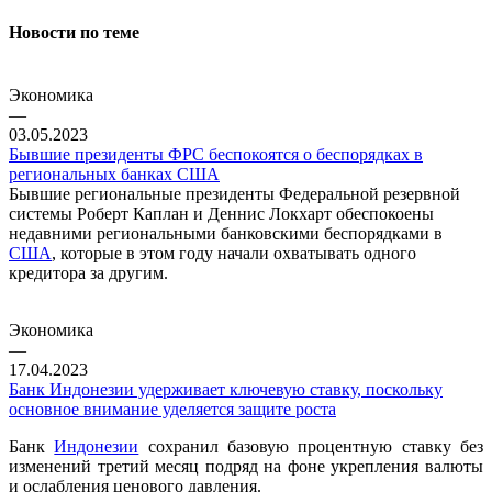
Новости по теме
Экономика
—
03.05.2023
Бывшие президенты ФРС беспокоятся о беспорядках в
региональных банках США
Бывшие региональные президенты Федеральной резервной
системы Роберт Каплан и Деннис Локхарт обеспокоены
недавними региональными банковскими беспорядками в
США
, которые в этом году начали охватывать одного
кредитора за другим.
Экономика
—
17.04.2023
Банк Индонезии удерживает ключевую ставку, поскольку
основное внимание уделяется защите роста
Банк
Индонезии
сохранил базовую процентную ставку без
изменений третий месяц подряд на фоне укрепления валюты
и ослабления ценового давления.