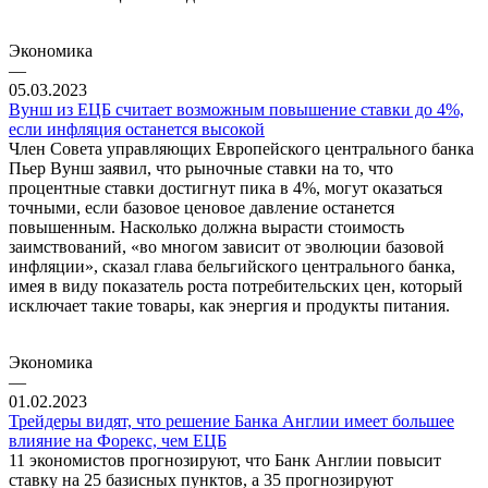
Экономика
—
05.03.2023
Вунш из ЕЦБ считает возможным повышение ставки до 4%,
если инфляция останется высокой
Член Совета управляющих Европейского центрального банка
Пьер Вунш заявил, что рыночные ставки на то, что
процентные ставки достигнут пика в 4%, могут оказаться
точными, если базовое ценовое давление останется
повышенным. Насколько должна вырасти стоимость
заимствований, «во многом зависит от эволюции базовой
инфляции», сказал глава бельгийского центрального банка,
имея в виду показатель роста потребительских цен, который
исключает такие товары, как энергия и продукты питания.
Экономика
—
01.02.2023
Трейдеры видят, что решение Банка Англии имеет большее
влияние на Форекс, чем ЕЦБ
11 экономистов прогнозируют, что Банк Англии повысит
ставку на 25 базисных пунктов, а 35 прогнозируют