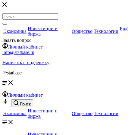
Инвестиции и
Ещё
Экономика
Общество
Технологии
биржа
Задать вопрос
Личный кабинет
info@statbase.ru
Написать в поддержку
@statbase
Личный кабинет
Поиск
Инвестиции и
Экономика
Общество
Технологии
биржа
Инвестиции и