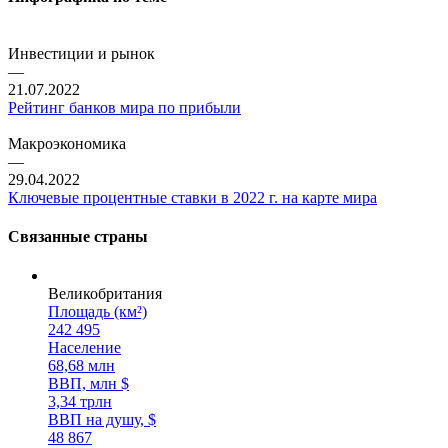
Инвестиции и рынок
—
21.07.2022
Рейтинг банков мира по прибыли
Макроэкономика
—
29.04.2022
Ключевые процентные ставки в 2022 г. на карте мира
Связанные страны
Великобритания
Площадь (км²)
242 495
Население
68,68 млн
ВВП, млн $
3,34 трлн
ВВП на душу, $
48 867