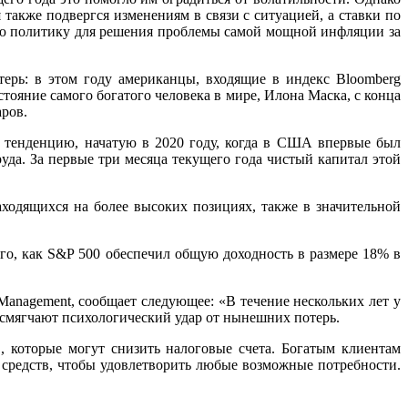
также подвергся изменениям в связи с ситуацией, а ставки по
ную политику для решения проблемы самой мощной инфляции за
ерь: в этом году американцы, входящие в индекс Bloomberg
остояние самого богатого человека в мире, Илона Маска, с конца
аров.
я тенденцию, начатую в 2020 году, когда в США впервые был
да. За первые три месяца текущего года чистый капитал этой
ходящихся на более высоких позициях, также в значительной
ого, как S&P 500 обеспечил общую доходность в размере 18% в
Management, сообщает следующее: «В течение нескольких лет у
 смягчают психологический удар от нынешних потерь.
, которые могут снизить налоговые счета. Богатым клиентам
 средств, чтобы удовлетворить любые возможные потребности.