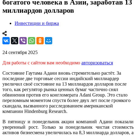
богатого человека в Азии, заработав 13
миллиардов долларов
Инвестиции и биржа
24 сентября 2025
Для работы с сайтом вам необходимо
авторизоваться
Состояние Гаутама Адани вновь стремительно растёт. За
последние две торговые сессии индийский миллиардер
увеличил своё состояние на 13 миллиардов долларов после
того, как регулятор рынка ценных бумаг частично снял
обвинения против его конгломерата Adani Group. Это стало
переломным моментом спустя более двух лет после громкого
скандала, вызванного расследованием американской
компании Hindenburg Research.
В пятницу и понедельник акции компаний Адани показали
уверенный рост. Только за понедельник чистая стоимость
активов бизнесмена увеличилась на 8,3 миллиарда долларов, а