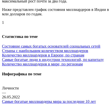
максимальный рост почти за два года.
Ниже представлен график состояния миллиардеров в Индии в
млн долларов по годам.
1
Статистика по теме
Состояние самых богатых основателей социальных сетей
Страны с наибольшим количеством миллиардеров
Количество миллиардеров в Европе, по странам
Самые богатые люди в индустрии технологий, по капиталу
Количество миллиардеров в мире, по регионам
Инфографика по теме
Личности
—
26.05.2022
Самые богатые миллиардеры мира за последние 10 лет