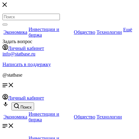
Инвестиции и
Ещё
Экономика
Общество
Технологии
биржа
Задать вопрос
Личный кабинет
info@statbase.ru
Написать в поддержку
@statbase
Личный кабинет
Поиск
Инвестиции и
Экономика
Общество
Технологии
биржа
Инвестиции и