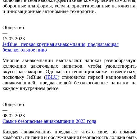
включает в себя высокоэффективные коммерческие самолеты,
оборонные платформы, услуги, ориентированные на клиента,
и инновационные автономные технологии.
Общество
—
15.05.2023
JetBlue - первая крупная авиакомпания, предлагающая
безалкогольное пиво
Многие авиакомпании выставляют напоказ разнообразную
коллекцию алкогольных напитков, чтобы удовлетворить
вкусы пассажиров. Однако эта тенденция может измениться,
поскольку JetBlue (
JBLU
) становится первой национальной
авиакомпанией, предлагающей безалкогольные напитки на
каждом внутреннем рейсе.
Общество
—
08.02.2023
Самые безопасные авиакомпании 2023 года
Каждая авиакомпания предлагает что-то свое, но помимо
комфорта, питания и обслуживания безопасность должна быть