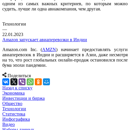
одним из самых важных критериев, по которым можно
судить, лучше ли одна авиакомпания, чем другая.
Технологии
—
22.01.2023
Amazon запускает авиаперевозки в Индии
Amazon.com Inc. (
AMZN
) начинает предоставлять услуги
авиаперевозок в Индии и расширяется в Азии, даже несмотря
на то, что рост глобальных онлайн-продаж остановился после
бума эпохи пандемии.
Поделиться
Назад к списку
Экономика
Инвестиции и биржа
Общество
Технологии
Cтатистика
Инфографика
Видео
Наборы данных