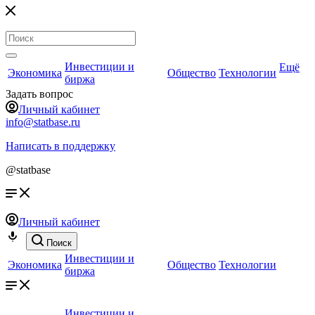
Инвестиции и
Ещё
Экономика
Общество
Технологии
биржа
Задать вопрос
Личный кабинет
info@statbase.ru
Написать в поддержку
@statbase
Личный кабинет
Поиск
Инвестиции и
Экономика
Общество
Технологии
биржа
Инвестиции и