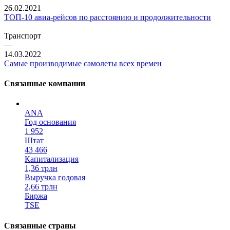
26.02.2021
ТОП-10 авиа-рейсов по расстоянию и продолжительности
Транспорт
—
14.03.2022
Самые производимые самолеты всех времен
Связанные компании
ANA
Год основания
1 952
Штат
43 466
Капитализация
1,36 трлн
Выручка годовая
2,66 трлн
Биржа
TSE
Связанные страны