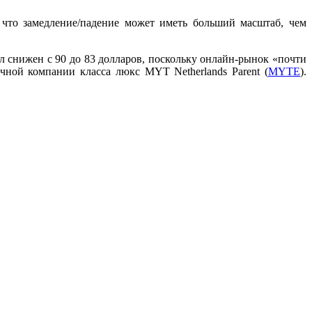
 что замедление/падение может иметь больший масштаб, чем
ыл снижен с 90 до 83 долларов, поскольку онлайн-рынок «почти
ичной компании класса люкс MYT Netherlands Parent (
MYTE
).