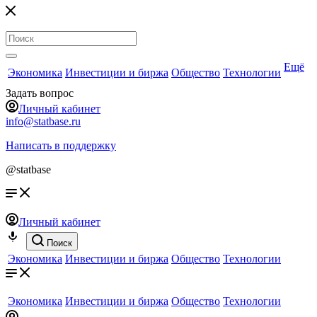
Ещё
Экономика
Инвестиции и биржа
Общество
Технологии
Задать вопрос
Личный кабинет
info@statbase.ru
Написать в поддержку
@statbase
Личный кабинет
Поиск
Экономика
Инвестиции и биржа
Общество
Технологии
Экономика
Инвестиции и биржа
Общество
Технологии