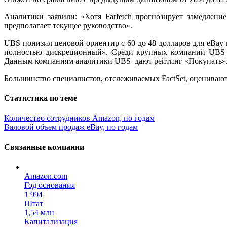
Аналитики заявили: «Хотя Farfetch прогнозирует замедлен
предполагает текущее руководство».
UBS понизил ценовой ориентир с 60 до 48 долларов для eBay и 
полностью дискреционный». Среди крупных компаний UBS 
Данным компаниям аналитики UBS дают рейтинг «Покупать»
Большинство специалистов, отслеживаемых FactSet, оценивают а
Статистика по теме
Количество сотрудников Amazon, по годам
Валовой объем продаж eBay, по годам
Связанные компании
Amazon.com
Год основания
1 994
Штат
1,54 млн
Капитализация