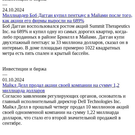
—
24.10.2024
Миллиардер Боб Дагган купил пентхаус в Майами после того,
как акции его фирмы выросли на 689%
Боб Дагган воспользовался ростом акций Summit Therapeutics
Inc. на 689% и купил одну из самых дорогих квартир, когда-
либо проданных в районе Брикелл в Майами. Дагган купи
двухэтажный пентхаус за 33 миллиона долларов, сказал он в
интервью. В доме площадью примерно 1022 квадратных
метра есть пять спален и крытый бассейн.
Инвестиции и биржа
—
01.10.2024
Майкл Делл продал акции своей компании на сумму 1,2
миллиарда долларов
Согласно заявлениям регулирующих органов, основатель и
главный исполнительный директор Dell Technologies Inc.
Майкл Делл в прошлый четверг продал 10 миллионов акций
своей одноименной компании на сумму 1,22 миллиарда
долларов, что стало его второй значительной продажей в
сентябре.