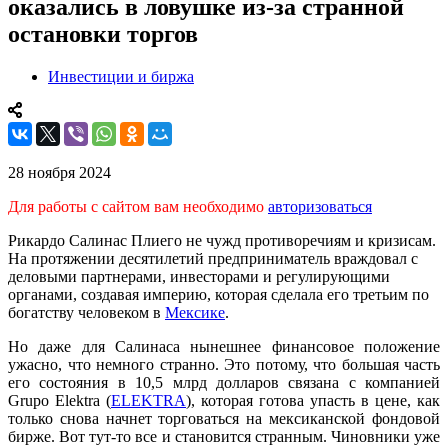
оказались в ловушке из-за странной
остановки торгов
Инвестиции и биржа
28 ноября 2024
Для работы с сайтом вам необходимо
авторизоваться
Рикардо Салинас Плиего не чужд противоречиям и кризисам.
На протяжении десятилетий предприниматель враждовал с
деловыми партнерами, инвесторами и регулирующими
органами, создавая империю, которая сделала его третьим по
богатству человеком в
Мексике
.
Но даже для Салинаса нынешнее финансовое положение
ужасно, что немного странно. Это потому, что большая часть
его состояния в 10,5 млрд долларов связана с компанией
Grupo Elektra (
ELEKTRA
), которая готова упасть в цене, как
только снова начнет торговаться на мексиканской фондовой
бирже. Вот тут-то все и становится странным. Чиновники уже