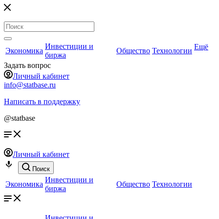
Инвестиции и
Ещё
Экономика
Общество
Технологии
биржа
Задать вопрос
Личный кабинет
info@statbase.ru
Написать в поддержку
@statbase
Личный кабинет
Поиск
Инвестиции и
Экономика
Общество
Технологии
биржа
Инвестиции и