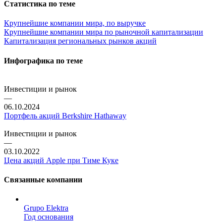
Статистика по теме
Крупнейшие компании мира, по выручке
Крупнейшие компании мира по рыночной капитализации
Капитализация региональных рынков акций
Инфографика по теме
Инвестиции и рынок
—
06.10.2024
Портфель акций Berkshire Hathaway
Инвестиции и рынок
—
03.10.2022
Цена акций Apple при Тиме Куке
Связанные компании
Grupo Elektra
Год основания