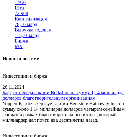
1 950
Штат
72 968
Капитализация
78,16 млрд
Выручка годовая
115,71 млрд
Биржа
MX
Новости по теме
Инвестиции и биржа
—
26.11.2024
Баффет передал акции Berkshire на сумму 1,14 миллиарда
долларов благотворительным организациям
Уоррен Баффет жертвует акции Berkshire Hathaway Inc. на
сумму около 1,14 миллиарда долларов четырем семейным
фондам в рамках благотворительного взноса, который
миллиардер дал почти два десятилетия назад.
Инвестиции и биржа