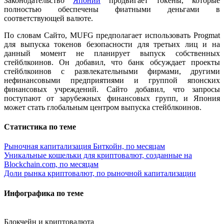
Законодательство
Японии
продвигает токены, которые
полностью обеспечены фиатными деньгами в
соответствующей валюте.
По словам Сайто, MUFG предполагает использовать Progmat
для выпуска токенов безопасности для третьих лиц и на
данный момент не планирует выпуск собственных
стейблкоинов. Он добавил, что банк обсуждает проекты
стейблкоинов с развлекательными фирмами, другими
нефинансовыми предприятиями и группой японских
финансовых учреждений. Сайто добавил, что запросы
поступают от зарубежных финансовых групп, и Япония
может стать глобальным центром выпуска стейблкоинов.
Статистика по теме
Рыночная капитализация Биткойн, по месяцам
Уникальные кошельки для криптовалют, созданные на
Blockchain.com, по месяцам
Доли рынка криптовалют, по рыночной капитализации
Инфографика по теме
Блокчейн и криптовалюта