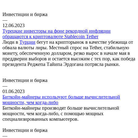
Инвестиции и биржа
—
12.06.2023
Турецкие инвесторы на фоне рекордной инфляции
обращаются к криптовалюте Stablecoin Tether
Люди в
Турции
бегут на крипторынок в качестве убежища от
обвала валюты лиры. Местный спрос на Tether, стабильную
монету, обеспеченную долларом, резко вырос в начале мая в
преддверии выборов и остается высоким с тех пор, как победа
президента Реджепа Тайипа Эрдогана потрясла рынки.
Инвестиции и биржа
—
01.06.2023
Биткойн-майнеры используют больше вычислительной
мощности, чем когда-либо
Биткойн-майнеры производят больше вычислительной
мощности, чем когда-либо, с помощью мощных
специализированных компьютеров.
Инвестиции и биржа
—