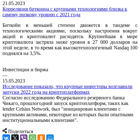
21.05.2023
Корреляция биткоина с крупными технологиями близка к
самому низкому уровню с 2021 года
Биткойн в меньшей степени движется в тандеме с
технологическими акциями, поскольку настроения вокруг
акций и криптовалют расходятся. Крупнейшая в мире
криптовалюта застряла ниже уровня в 27 000 долларов на
этой неделе, в то время как высокотехнологичный Nasdaq 100
поднялся на 3,5%.
Инвестиции и биржа
—
15.05.2023
Исследование показало, что крупные инвесторы возглавили
запуски 2022 года на криптоплатформах
Согласно исследованию Федерального резервного банка
Чикаго, прошлогодний запуск криптоплатформ, таких как
lender Celsius Network, был "инициирован клиентами с
крупными активами, некоторые из которых были опытными
институциональными клиентами".
Поделиться