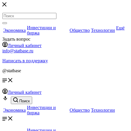
Инвестиции и
Ещё
Экономика
Общество
Технологии
биржа
Задать вопрос
Личный кабинет
info@statbase.ru
Написать в поддержку
@statbase
Личный кабинет
Поиск
Инвестиции и
Экономика
Общество
Технологии
биржа
Инвестиции и