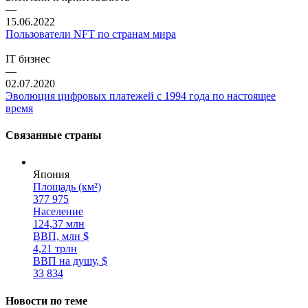
—
15.06.2022
Пользователи NFT по странам мира
IT бизнес
—
02.07.2020
Эволюция цифровых платежей с 1994 года по настоящее
время
Связанные страны
Япония
Площадь (км²)
377 975
Население
124,37 млн
ВВП, млн $
4,21 трлн
ВВП на душу, $
33 834
Новости по теме