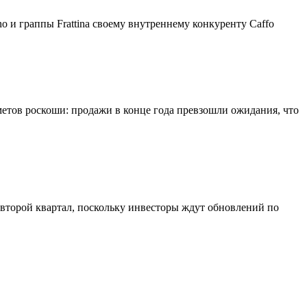
o и граппы Frattina своему внутреннему конкуренту Caffo
метов роскоши: продажи в конце года превзошли ожидания, что
 второй квартал, поскольку инвесторы ждут обновлений по