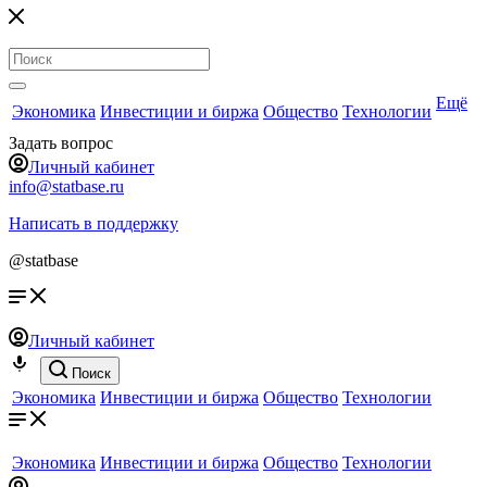
Ещё
Экономика
Инвестиции и биржа
Общество
Технологии
Задать вопрос
Личный кабинет
info@statbase.ru
Написать в поддержку
@statbase
Личный кабинет
Поиск
Экономика
Инвестиции и биржа
Общество
Технологии
Экономика
Инвестиции и биржа
Общество
Технологии