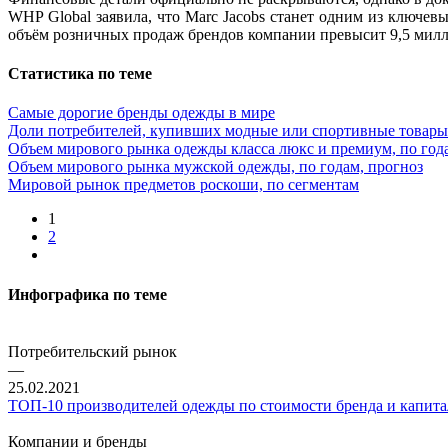
WHP Global заявила, что Marc Jacobs станет одним из ключев
объём розничных продаж брендов компании превысит 9,5 милли
Статистика по теме
Самые дорогие бренды одежды в мире
Доли потребителей, купивших модные или спортивные товары 
Объем мирового рынка одежды класса люкс и премиум, по год
Объем мирового рынка мужской одежды, по годам, прогноз
Мировой рынок предметов роскоши, по сегментам
1
2
Инфографика по теме
Потребительский рынок
—
25.02.2021
ТОП-10 производителей одежды по стоимости бренда и капит
Компании и бренды