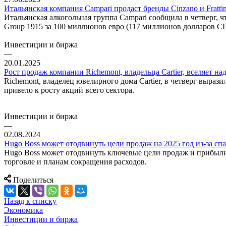
Итальянская компания Campari продаст бренды Cinzano и Frattin
Итальянская алкогольная группа Campari сообщила в четверг, ч
Group 1915 за 100 миллионов евро (117 миллионов долларов С
Инвестиции и биржа
—
20.01.2025
Рост продаж компании Richemont, владельца Cartier, вселяет н
Richemont, владелец ювелирного дома Cartier, в четверг выра
привело к росту акций всего сектора.
Инвестиции и биржа
—
02.08.2024
Hugo Boss может отодвинуть цели продаж на 2025 год из-за спа
Hugo Boss может отодвинуть ключевые цели продаж и прибыли з
торговле и планам сокращения расходов.
Поделиться
Назад к списку
Экономика
Инвестиции и биржа