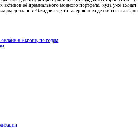
ых активов её премиального модного портфеля, куда уже входя
арда долларов. Ожидается, что завершение сделки состоится до 
онлайн в Европе, по годам
ам
ализации