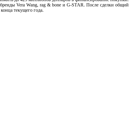
т бренды Vera Wang, rag & bone и G-STAR. После сделки общий
конца текущего года.