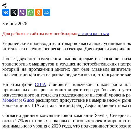
3 июня 2026
Для работы с сайтом вам необходимо
авторизоваться
Европейские производители товаров класса люкс усиливают э
интеллекта и технологического сектора. Для отрасли американ
После двух лет замедления рынок предметов роскоши нача
транспортных маршрутов и ухудшение потребительских настро
который на протяжении многих лет был главным двигателе
последствий кризиса на рынке недвижимости, что ограничивае
На этом фоне
США
становятся ключевой точкой роста для
премиальных товаров демонстрируют гораздо большую усто
искусственного интеллекта поддерживают высокий уровень р
Moncler
и
Gucci
расширяют присутствие на американском рынк
коллекции в США, а итальянский бренд Zegna проводит показ 
Согласно данным консалтинговой компании Savills, Северная
около 27% всех новых люксовых торговых точек в мире проти
минимального уровня с 2020 года, что подчеркивает осторожн