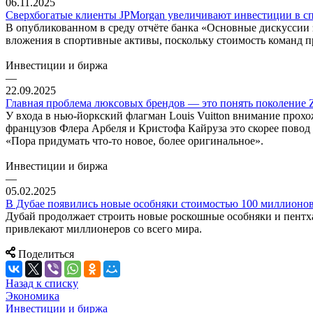
06.11.2025
Сверхбогатые клиенты JPMorgan увеличивают инвестиции в сп
В опубликованном в среду отчёте банка «Основные дискуссии за
вложения в спортивные активы, поскольку стоимость команд пр
Инвестиции и биржа
—
22.09.2025
Главная проблема люксовых брендов — это понять поколение 
У входа в нью-йоркский флагман Louis Vuitton внимание прох
французов Флера Арбеля и Кристофа Кайруза это скорее повод
«Пора придумать что-то новое, более оригинальное».
Инвестиции и биржа
—
05.02.2025
В Дубае появились новые особняки стоимостью 100 миллионов 
Дубай продолжает строить новые роскошные особняки и пентх
привлекают миллионеров со всего мира.
Поделиться
Назад к списку
Экономика
Инвестиции и биржа