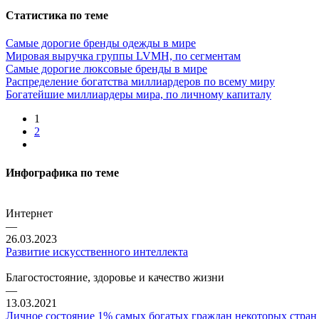
Статистика по теме
Самые дорогие бренды одежды в мире
Мировая выручка группы LVMH, по сегментам
Самые дорогие люксовые бренды в мире
Распределение богатства миллиардеров по всему миру
Богатейшие миллиардеры мира, по личному капиталу
1
2
Инфографика по теме
Интернет
—
26.03.2023
Развитие искусственного интеллекта
Благостостояние, здоровье и качество жизни
—
13.03.2021
Личное состояние 1% самых богатых граждан некоторых стран