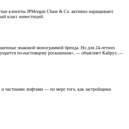
огатые клиенты JPMorgan Chase & Co. активно наращивают
лый класс инвестиций.
рашенные знаковой монограммой бренда. Но для 24-летних
 ощущается по-настоящему роскошным», — объясняет Кайруз. —
 и частными лифтами — по мере того, как застройщики