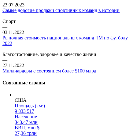
23.07.2023
Самые дорогие продажи спортивных команд в истории
Спорт
—
03.11.2022
Рыночная стоимость национальных команд ЧМ по футболу
2022
Благостостояние, здоровье и качество жизни
—
27.11.2022
Миллиардеры с состоянием более $100 млрд
Связанные страны
США
Площадь (км²)
9 833 517
Население
343,47 млн
ВВП, млн $
27,36 трлн