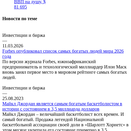
ВВП на душу, $
81 695
Новости по теме
Инвестиции и биржа
—
11.03.2026
Forbes опубликовал список самых богатых людей мира 2026
года
По версии журнала Forbes, южноафриканский
предприниматель и технологический миллиардер Илон Маск
вновь занял первое место в мировом рейтинге самых богатых
людей.
Инвестиции и биржа
—
25.08.2023
Майкл Джордан является самым богатым баскетболистом в
истории с состоянием в 3,5 миллиарда долларов
Майкл Джордан – величайший баскетболист всех времен. И
самый богатый. Продажа легендой Национальной
баскетбольной ассоциации своей доли в «Шарлотт Хорнетс» в
этом месяце укрепила его состояние примерно в 3,5