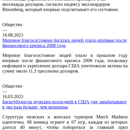
миллиарда долларов, согласно индексу миллиардеров
Bloomberg, который впервые подсчитывает его состояние.
Общество
—
16.08.2023
Мировое благосостояние богатых людей упало впервые после
финансового кризиса 2008 года
Мировое благосостояние людей упало в прошлом году
впервые после финансового кризиса 2008 года, поскольку
инфляция и укрепление доллара США уничтожили активы на
сумму около 11,3 триллиона долларов.
Общество
—
16.03.2023
Баскетболисты мужских колледжей в США уже зарабатывают
в два раза больше, чем женщины
Структура мужских и женских турниров March Madness
идентична. 68 команд играют в 67 игр, каждая из которых
длится 40 минут, чтобы побороться за главный приз