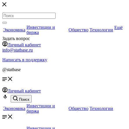
Инвестиции и
Ещё
Экономика
Общество
Технологии
биржа
Задать вопрос
Личный кабинет
info@statbase.ru
Написать в поддержку
@statbase
Личный кабинет
Поиск
Инвестиции и
Экономика
Общество
Технологии
биржа
Инвестиции и