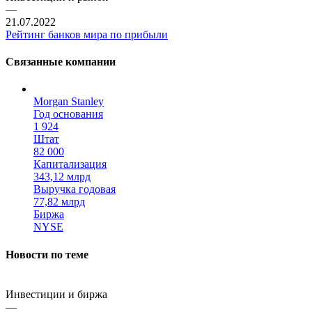
—
21.07.2022
Рейтинг банков мира по прибыли
Связанные компании
Morgan Stanley
Год основания
1 924
Штат
82 000
Капитализация
343,12 млрд
Выручка годовая
77,82 млрд
Биржа
NYSE
Новости по теме
Инвестиции и биржа
—