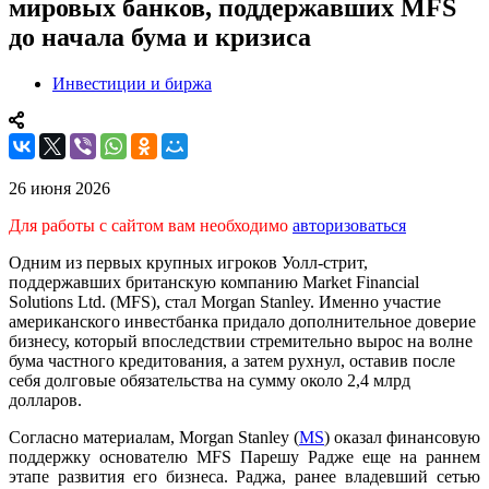
мировых банков, поддержавших MFS
до начала бума и кризиса
Инвестиции и биржа
26 июня 2026
Для работы с сайтом вам необходимо
авторизоваться
Одним из первых крупных игроков Уолл-стрит,
поддержавших британскую компанию Market Financial
Solutions Ltd. (MFS), стал Morgan Stanley. Именно участие
американского инвестбанка придало дополнительное доверие
бизнесу, который впоследствии стремительно вырос на волне
бума частного кредитования, а затем рухнул, оставив после
себя долговые обязательства на сумму около 2,4 млрд
долларов.
Согласно материалам, Morgan Stanley (
MS
) оказал финансовую
поддержку основателю MFS Парешу Радже еще на раннем
этапе развития его бизнеса. Раджа, ранее владевший сетью