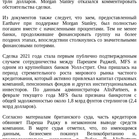
трлн долларов. Morgan Stanley отказался комментировать
обстоятельства сделки.
Из документов также следует, что заем, предоставленный
Earthave при поддержке Morgan Stanley, был полностью
погашен вместе с начисленными процентами. Тем не менее
банки, продолжившие финансировать группу на более
поздних этапах, впоследствии столкнулись со значительными
финансовыми потерями.
Сделка 2021 года стала первым публично подтвержденным
случаем сотрудничества между Парешем Раджей, MFS и
одним из крупнейших банков Уолл-стрит. Она пришлась на
период стремительного роста мирового рынка частного
кредитования, который активно привлекал капитал страховых
компаний, пенсионных фондов и других институциональных
инвесторов. По данным администратора AlixPartners, в
феврале текущего года MFS была признана банкротом с
общей задолженностью около 1,8 млрд фунтов стерлингов (2,4
млрд долларов).
Согласно материалам британского суда, часть кредиторов
обвиняет Пареша Раджу в незаконном выводе средств
компании. В марте судья отметил, что, по имеющимся
данным, бизнесмен покинул Великобританию и,