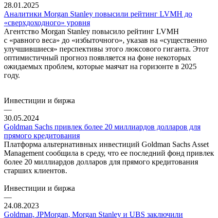
28.01.2025
Аналитики Morgan Stanley повысили рейтинг LVMH до
«сверхдоходного» уровня
Агентство Morgan Stanley повысило рейтинг LVMH
с «равного веса» до «избыточного», указав на «существенно
улучшившиеся» перспективы этого люксового гиганта. Этот
оптимистичный прогноз появляется на фоне некоторых
ожидаемых проблем, которые маячат на горизонте в 2025
году.
Инвестиции и биржа
—
30.05.2024
Goldman Sachs привлек более 20 миллиардов долларов для
прямого кредитования
Платформа альтернативных инвестиций Goldman Sachs Asset
Management сообщила в среду, что ее последний фонд привлек
более 20 миллиардов долларов для прямого кредитования
старших клиентов.
Инвестиции и биржа
—
24.08.2023
Goldman, JPMorgan, Morgan Stanley и UBS заключили