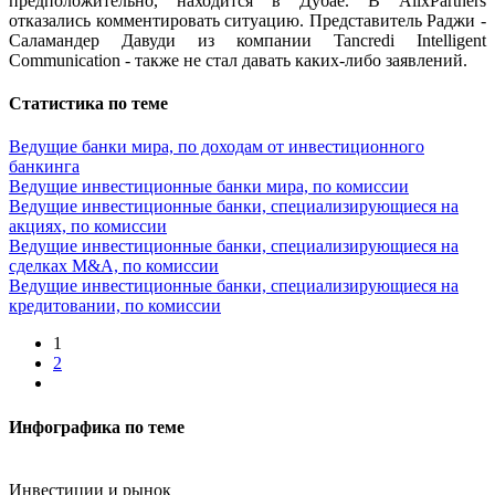
предположительно, находится в Дубае. В AlixPartners
отказались комментировать ситуацию. Представитель Раджи -
Саламандер Давуди из компании Tancredi Intelligent
Communication - также не стал давать каких-либо заявлений.
Статистика по теме
Ведущие банки мира, по доходам от инвестиционного
банкинга
Ведущие инвестиционные банки мира, по комиссии
Ведущие инвестиционные банки, специализирующиеся на
акциях, по комиссии
Ведущие инвестиционные банки, специализирующиеся на
сделках M&A, по комиссии
Ведущие инвестиционные банки, специализирующиеся на
кредитовании, по комиссии
1
2
Инфографика по теме
Инвестиции и рынок