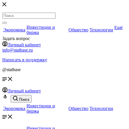
Инвестиции и
Ещё
Экономика
Общество
Технологии
биржа
Задать вопрос
Личный кабинет
info@statbase.ru
Написать в поддержку
@statbase
Личный кабинет
Поиск
Инвестиции и
Экономика
Общество
Технологии
биржа
Инвестиции и