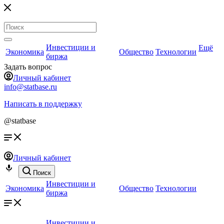
Инвестиции и
Ещё
Экономика
Общество
Технологии
биржа
Задать вопрос
Личный кабинет
info@statbase.ru
Написать в поддержку
@statbase
Личный кабинет
Поиск
Инвестиции и
Экономика
Общество
Технологии
биржа
Инвестиции и