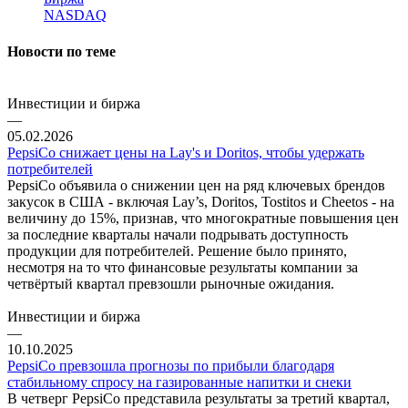
NASDAQ
Новости по теме
Инвестиции и биржа
—
05.02.2026
PepsiCo снижает цены на Lay's и Doritos, чтобы удержать
потребителей
PepsiCo объявила о снижении цен на ряд ключевых брендов
закусок в США - включая Lay’s, Doritos, Tostitos и Cheetos - на
величину до 15%, признав, что многократные повышения цен
за последние кварталы начали подрывать доступность
продукции для потребителей. Решение было принято,
несмотря на то что финансовые результаты компании за
четвёртый квартал превзошли рыночные ожидания.
Инвестиции и биржа
—
10.10.2025
PepsiCo превзошла прогнозы по прибыли благодаря
стабильному спросу на газированные напитки и снеки
В четверг PepsiCo представила результаты за третий квартал,