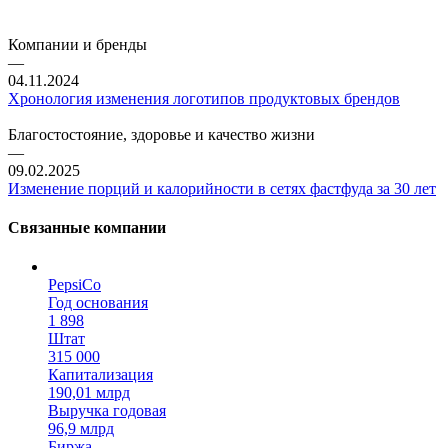
Компании и бренды
—
04.11.2024
Хронология изменения логотипов продуктовых брендов
Благостостояние, здоровье и качество жизни
—
09.02.2025
Изменение порций и калорийности в сетях фастфуда за 30 лет
Связанные компании
PepsiCo
Год основания
1 898
Штат
315 000
Капитализация
190,01 млрд
Выручка годовая
96,9 млрд
Биржа