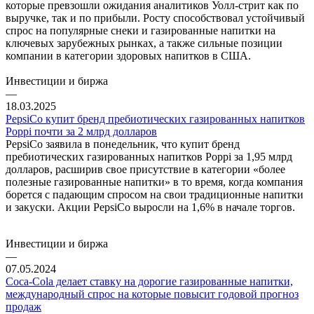
которые превзошли ожидания аналитиков Уолл-стрит как по
выручке, так и по прибыли. Росту способствовал устойчивый
спрос на популярные снеки и газированные напитки на
ключевых зарубежных рынках, а также сильные позиции
компании в категории здоровых напитков в США.
Инвестиции и биржа
—
18.03.2025
PepsiCo купит бренд пребиотических газированных напитков
Poppi почти за 2 млрд долларов
PepsiCo заявила в понедельник, что купит бренд
пребиотических газированных напитков Poppi за 1,95 млрд
долларов, расширив свое присутствие в категории «более
полезные газированные напитки» в то время, когда компания
борется с падающим спросом на свои традиционные напитки
и закуски. Акции PepsiCo выросли на 1,6% в начале торгов.
Инвестиции и биржа
—
07.05.2024
Coca-Cola делает ставку на дорогие газированные напитки,
международный спрос на которые повысит годовой прогноз
продаж