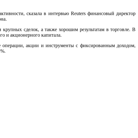
тивности, сказала в интервью Reuters финансовый директор
на.
крупных сделок, а также хорошим результатам в торговле. В
ого и акционерного капитала.
е операции, акции и инструменты с фиксированным доходом,
4%.