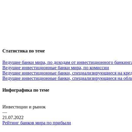
Статистика по теме
Ведущие банки мира, по доходам от инвестиционного банкинг
Ведущие инвестиционные банки мира, по комиссии
Ведущие инвестиционные банки, специализирующиеся на кред
Ведущие инвестиционные банки, специализирующиеся на обли
Инфографика по теме
Инвестиции и рынок
—
21.07.2022
Рейтинг банков мира по прибыли