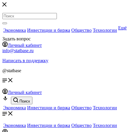
Ещё
Экономика
Инвестиции и биржа
Общество
Технологии
Задать вопрос
Личный кабинет
info@statbase.ru
Написать в поддержку
@statbase
Личный кабинет
Поиск
Экономика
Инвестиции и биржа
Общество
Технологии
Экономика
Инвестиции и биржа
Общество
Технологии