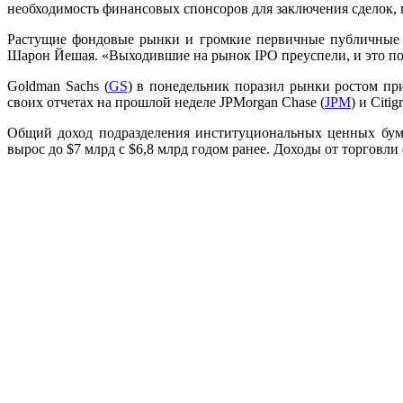
необходимость финансовых спонсоров для заключения сделок, 
Растущие фондовые рынки и громкие первичные публичные р
Шарон Йешая. «Выходившие на рынок IPO преуспели, и это поз
Goldman Sachs (
GS
) в понедельник поразил рынки ростом пр
своих отчетах на прошлой неделе JPMorgan Chase (
JPM
) и Citig
Общий доход подразделения институциональных ценных бума
вырос до $7 млрд с $6,8 млрд годом ранее. Доходы от торговл