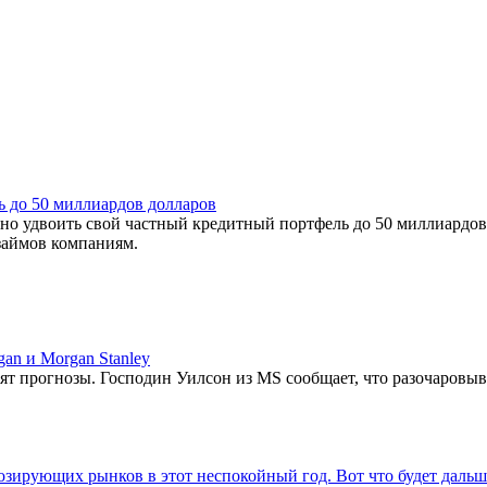
ь до 50 миллиардов долларов
но удвоить свой частный кредитный портфель до 50 миллиардов 
 займов компаниям.
an и Morgan Stanley
ысят прогнозы. Господин Уилсон из MS сообщает, что разочаров
нозирующих рынков в этот неспокойный год. Вот что будет дальш