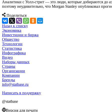
Аналитики с Уолл-стрит — это люди, которые добираются до аэ
поэтому неудивительно, что Morgan Stanley опубликовал прогноз
Поделиться
Назад к списку
Экономика
Инвестиции и биржа
Общество
Технологии
Cтатистика
Инфографика
Видео
Наборы данных
Страны
Организации
Компании
Бренды
info@statbase.ru
Написать в поддержку
@statbase
Версия для печати