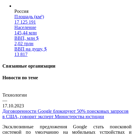
Россия
Площадь (км²)
17 125 191
Население
145,44 млн
ВВП, млн $
2,02 трлн
ВВП на душу, $
13 817
Связанные организации
Новости по теме
Технологии
—
17.10.2023
Договоренности Google блокируют 50% поисковых запросов
в США, говорит эксперт Министерства юстиции
Эксклюзивные предложения Google стать поисковой
системой по умолчанию на мобильных устройствах и