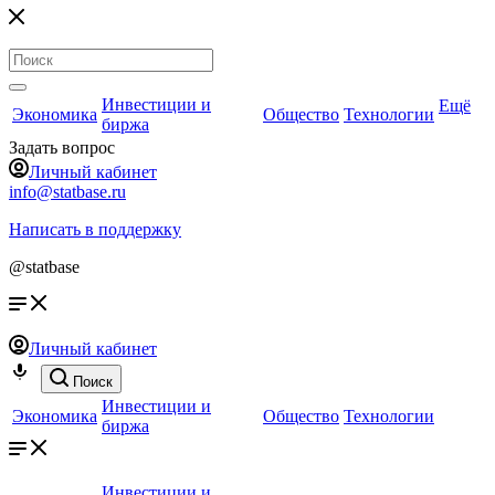
Инвестиции и
Ещё
Экономика
Общество
Технологии
биржа
Задать вопрос
Личный кабинет
info@statbase.ru
Написать в поддержку
@statbase
Личный кабинет
Поиск
Инвестиции и
Экономика
Общество
Технологии
биржа
Инвестиции и