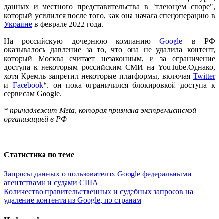
данных и местного представительства в "тлеющем споре",
который усилился после того, как она начала спецоперацию в
Украине
в феврале 2022 года.
На российскую дочернюю компанию
Google
в РФ
оказывалось давление за то, что она не удалила контент,
который Москва считает незаконным, и за ограничение
доступа к некоторым российским СМИ на YouTube.Однако,
хотя Кремль запретил некоторые платформы, включая
Twitter
и
Facebook
*, он пока ограничился блокировкой доступа к
сервисам Google.
* принадлежит Meta, которая признана экстремистской
организацией в РФ
Статистика по теме
Запросы данных о пользователях Google федеральными
агентствами и судами США
Количество правительственных и судебных запросов на
удаление контента из Google, по странам