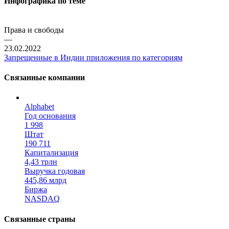
Инфографика по теме
Права и свободы
—
23.02.2022
Запрещенные в Индии приложения по категориям
Связанные компании
Alphabet
Год основания
1 998
Штат
190 711
Капитализация
4,43 трлн
Выручка годовая
445,86 млрд
Биржа
NASDAQ
Связанные страны