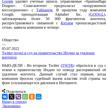
Google
удаляет учетные записи, управляемые «Spamouflage
Dragon». Спам-контент предполагал «вооруженное
воссоединение» с
Тайванем
. В прошлом году компания
Google, принадлежащая Alphabet Inc. (
GOOGL
),
заблокировала более 50 000 фрагментов контента,
распространяемого связанной с
Китаем
пропагандистской
сетью, заявила компания в четверг.
Общество
—
05.07.2022
Twitter подал в суд на правительство Индии за удаление
контента
НЬЮ-ДЕЛИ - Во вторник Twitter (
TWTR
) обратился в суд с
иском к правительству Индии по поводу распоряжений об
удалении контента. Данный случай стал первым, когда
компания бросила судебный вызов властям этой страны на
фоне усиливающегося давления в Интернете.
Поделиться
Назад к списку
Экономика