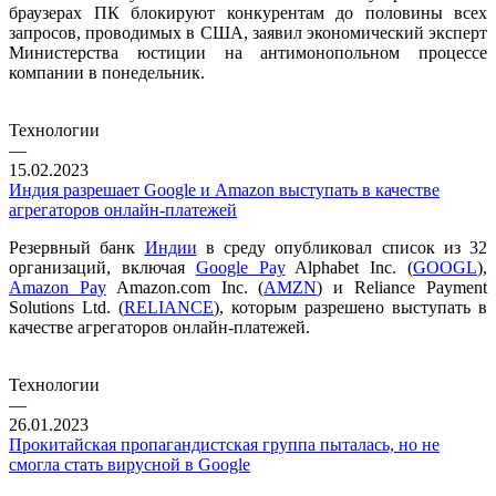
браузерах ПК блокируют конкурентам до половины всех
запросов, проводимых в США, заявил экономический эксперт
Министерства юстиции на антимонопольном процессе
компании в понедельник.
Технологии
—
15.02.2023
Индия разрешает Google и Amazon выступать в качестве
агрегаторов онлайн-платежей
Резервный банк
Индии
в среду опубликовал список из 32
организаций, включая
Google Pay
Alphabet Inc. (
GOOGL
),
Amazon Pay
Amazon.com Inc. (
AMZN
) и Reliance Payment
Solutions Ltd. (
RELIANCE
), которым разрешено выступать в
качестве агрегаторов онлайн-платежей.
Технологии
—
26.01.2023
Прокитайская пропагандистская группа пыталась, но не
смогла стать вирусной в Google