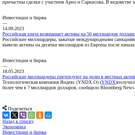
причастны сделки с участием Арно и Саркисова. В ведомстве 
Инвестиции и биржа
—
14.09.2023
Российская элита возвращает активы на 50 миллиардов доллар
Российские миллиардеры, зажатые международными санкциями 
вывели активы на десятки миллиардов из Европы после начал
Инвестиции и биржа
—
18.05.2023
Российские миллиардеры претендуют на долю в местных актив
Технологическая компания Яндекс (YNDX.O) (
YNDX
)получил
более чем в 7 миллиардов долларов, сообщило Bloomberg News 
Поделиться
Назад к списку
Экономика
Инвестиции и биржа