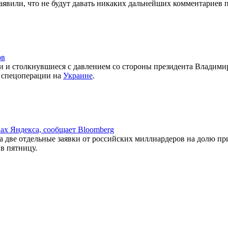
заявили, что не будут давать никаких дальнейших комментариев
ов
и столкнувшиеся с давлением со стороны президента Владимира
а спецоперации на
Украине
.
ах Яндекса, сообщает Bloomberg
а две отдельные заявки от российских миллиардеров на долю п
в пятницу.