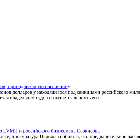
ров, принадлежащую россиянину
онов долларов у находящегося под санкциями российского милл
тся владельцем судна и пытается вернуть его.
 из LVMH и российского бизнесмена Саркисова
очте, прокуратура Парижа сообщила, что предварительное рассле