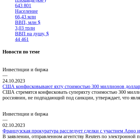
643 801
Население
66,43 млн
ВВП, млн $
3,03 трлн
ВВП на душу, $
44 461
Новости по теме
Инвестиции и биржа
—
24.10.2023
США конфисковывают яхту стоимостью 300 миллионов долла
США стремятся конфисковать суперяхту стоимостью 300 милли
россиянин, не подпадающий под санкции, утверждает, что являе
Инвестиции и биржа
—
02.10.2023
Французская прокуратура расследует сделки с участием Арно
В заявлении, отправленном агентству Reuters по электронной п