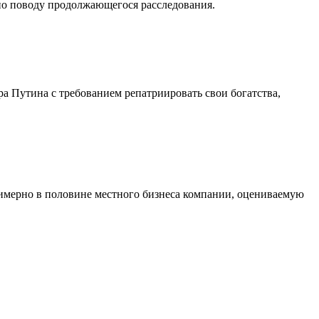
 по поводу продолжающегося расследования.
 Путина с требованием репатриировать свои богатства,
римерно в половине местного бизнеса компании, оцениваемую