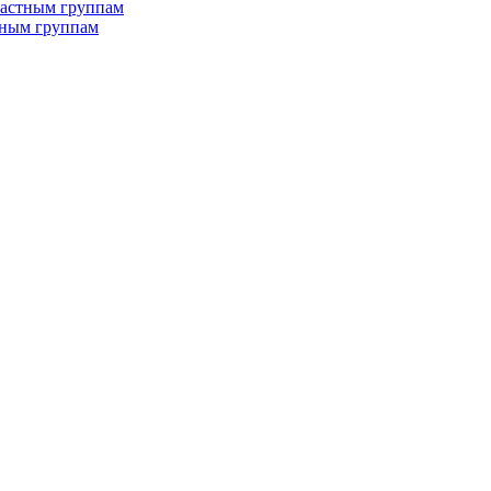
растным группам
тным группам