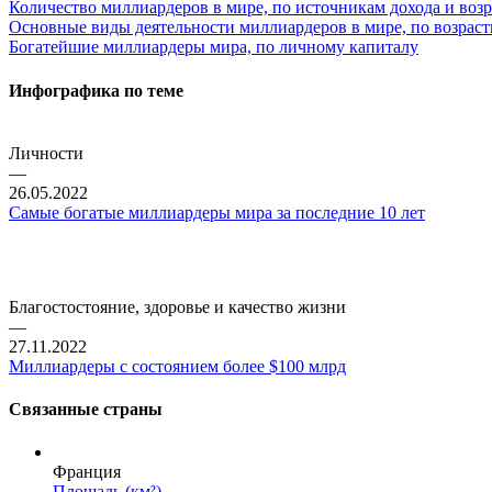
Количество миллиардеров в мире, по источникам дохода и воз
Основные виды деятельности миллиардеров в мире, по возрас
Богатейшие миллиардеры мира, по личному капиталу
Инфографика по теме
Личности
—
26.05.2022
Самые богатые миллиардеры мира за последние 10 лет
Благостостояние, здоровье и качество жизни
—
27.11.2022
Миллиардеры с состоянием более $100 млрд
Связанные страны
Франция
Площадь (км²)