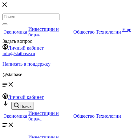
Инвестиции и
Ещё
Экономика
Общество
Технологии
биржа
Задать вопрос
Личный кабинет
info@statbase.ru
Написать в поддержку
@statbase
Личный кабинет
Поиск
Инвестиции и
Экономика
Общество
Технологии
биржа
Инвестиции и