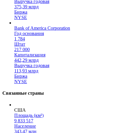
Выручка годовая
375,39 млрд
Биржа
NYSE
Bank of America Corporation
Год основания
1 784
Штат
217 000
Капитализация
442,29 млрд
Выручка годовая
113,93 млрд
Биржа
NYSE
Связанные страны
США
Площадь (км²)
9 833 517
Население
343,47 млн