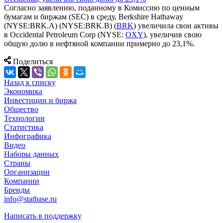
Согласно заявлению, поданному в Комиссию по ценным
бумагам и биржам (SEC) в среду, Berkshire Hathaway
(NYSE:BRK.A) (NYSE:BRK.B) (
BRK
) увеличила свои активы
в Occidental Petroleum Corp (NYSE:
OXY
), увеличив свою
общую долю в нефтяной компании примерно до 23,1%.
Поделиться
Назад к списку
Экономика
Инвестиции и биржа
Общество
Технологии
Cтатистика
Инфографика
Видео
Наборы данных
Страны
Организации
Компании
Бренды
info@statbase.ru
Написать в поддержку