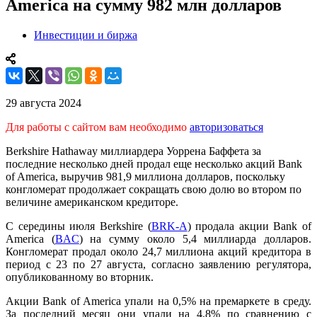
America на сумму 982 млн долларов
Инвестиции и биржа
29 августа 2024
Для работы с сайтом вам необходимо
авторизоваться
Berkshire Hathaway миллиардера Уоррена Баффета за
последние несколько дней продал еще несколько акций Bank
of America, выручив 981,9 миллиона долларов, поскольку
конгломерат продолжает сокращать свою долю во втором по
величине американском кредиторе.
С середины июля Berkshire (
BRK-A
) продала акции Bank of
America (
BAC
) на сумму около 5,4 миллиарда долларов.
Конгломерат продал около 24,7 миллиона акций кредитора в
период с 23 по 27 августа, согласно заявлению регулятора,
опубликованному во вторник.
Акции Bank of America упали на 0,5% на премаркете в среду.
За последний месяц они упали на 4,8% по сравнению с