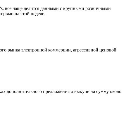
y's, все чаще делится данными с крупными розничными
ервью на этой неделе.
кого рынка электронной коммерции, агрессивной ценовой
мках дополнительного предложения о выкупе на сумму около