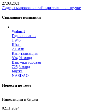
27.03.2021
Лидеры мирового онлайн-ритейла по выручке
Связанные компании
Walmart
Год основания
1 945
Штат
2,1 млн
Капитализация
894,01 млрд
Выручка годовая
725,3 млрд
Биржа
NASDAQ
Новости по теме
Инвестиции и биржа
—
02.11.2024