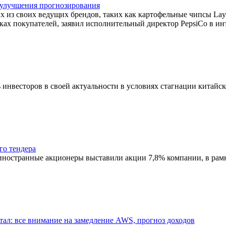
 улучшения прогнозирования
ых из своих ведущих брендов, таких как картофельные чипсы La
х покупателей, заявил исполнительный директор PepsiCo в инт
инвесторов в своей актуальности в условиях стагнации китайс
го тендера
о иностранные акционеры выставили акции 7,8% компании, в ра
ал: все внимание на замедление AWS, прогноз доходов