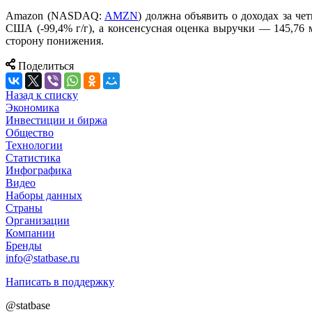
Amazon (NASDAQ:
AMZN
) должна объявить о доходах за че
США (-99,4% г/г), а консенсусная оценка выручки — 145,76
сторону понижения.
Поделиться
Назад к списку
Экономика
Инвестиции и биржа
Общество
Технологии
Cтатистика
Инфографика
Видео
Наборы данных
Страны
Организации
Компании
Бренды
info@statbase.ru
Написать в поддержку
@statbase