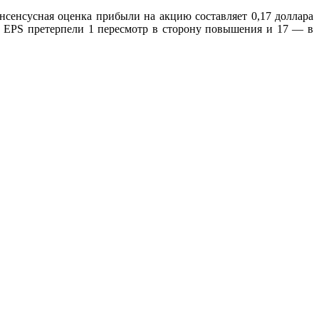
Консенсусная оценка прибыли на акцию составляет 0,17 доллара
и EPS претерпели 1 пересмотр в сторону повышения и 17 — в