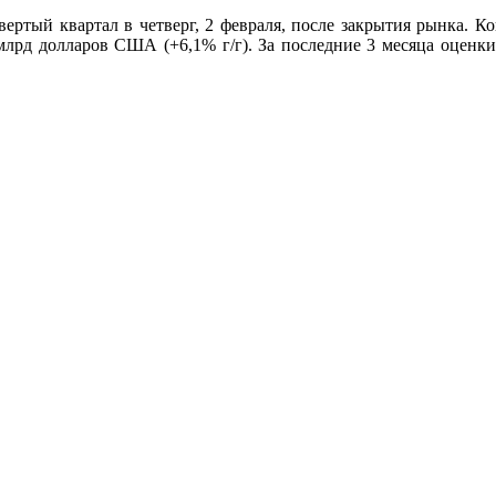
твертый квартал в четверг, 2 февраля, после закрытия рынка. 
 млрд долларов США (+6,1% г/г). За последние 3 месяца оценк