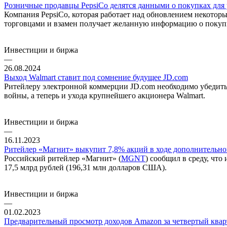
Розничные продавцы PepsiCo делятся данными о покупках для
Компания PepsiCo, которая работает над обновлением некотор
торговцами и взамен получает желанную информацию о покупка
Инвестиции и биржа
—
26.08.2024
Выход Walmart ставит под сомнение будущее JD.com
Ритейлеру электронной коммерции JD.com необходимо убедить 
войны, а теперь и ухода крупнейшего акционера Walmart.
Инвестиции и биржа
—
16.11.2023
Ритейлер «Магнит» выкупит 7,8% акций в ходе дополнительно
Российский ритейлер «Магнит» (
MGNT
) сообщил в среду, чт
17,5 млрд рублей (196,31 млн долларов США).
Инвестиции и биржа
—
01.02.2023
Предварительный просмотр доходов Amazon за четвертый кварт