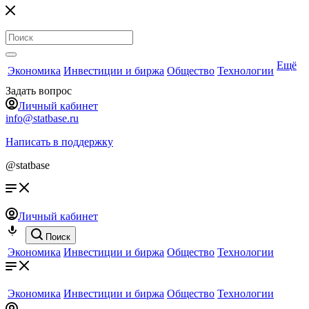
Ещё
Экономика
Инвестиции и биржа
Общество
Технологии
Задать вопрос
Личный кабинет
info@statbase.ru
Написать в поддержку
@statbase
Личный кабинет
Поиск
Экономика
Инвестиции и биржа
Общество
Технологии
Экономика
Инвестиции и биржа
Общество
Технологии