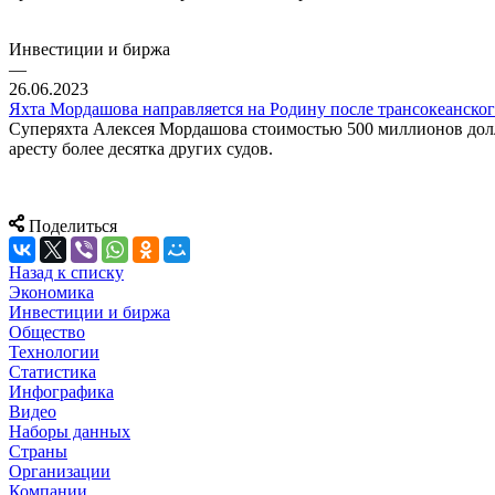
Инвестиции и биржа
—
26.06.2023
Яхта Мордашова направляется на Родину после трансокеанско
Суперяхта Алексея Мордашова стоимостью 500 миллионов долла
аресту более десятка других судов.
Поделиться
Назад к списку
Экономика
Инвестиции и биржа
Общество
Технологии
Cтатистика
Инфографика
Видео
Наборы данных
Страны
Организации
Компании