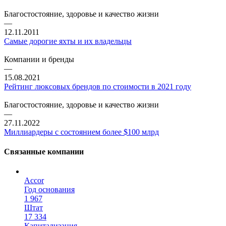
Благостостояние, здоровье и качество жизни
—
12.11.2011
Самые дорогие яхты и их владельцы
Компании и бренды
—
15.08.2021
Рейтинг люксовых брендов по стоимости в 2021 году
Благостостояние, здоровье и качество жизни
—
27.11.2022
Миллиардеры с состоянием более $100 млрд
Связанные компании
Accor
Год основания
1 967
Штат
17 334
Капитализация