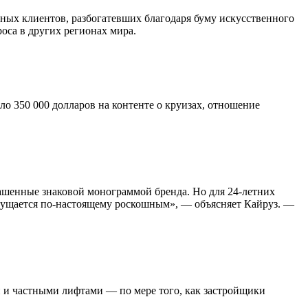
ных клиентов, разбогатевших благодаря буму искусственного
оса в других регионах мира.
ло 350 000 долларов на контенте о круизах, отношение
рашенные знаковой монограммой бренда. Но для 24-летних
 ощущается по-настоящему роскошным», — объясняет Кайруз. —
 и частными лифтами — по мере того, как застройщики