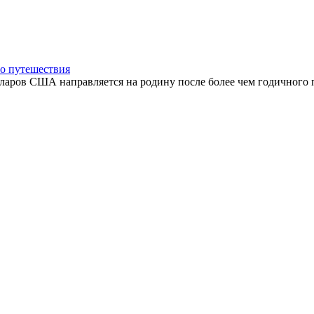
го путешествия
ров США направляется на родину после более чем годичного пл