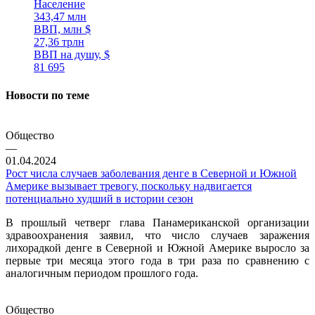
Население
343,47 млн
ВВП, млн $
27,36 трлн
ВВП на душу, $
81 695
Новости по теме
Общество
—
01.04.2024
Рост числа случаев заболевания денге в Северной и Южной
Америке вызывает тревогу, поскольку надвигается
потенциально худший в истории сезон
В прошлый четверг глава Панамериканской организации
здравоохранения заявил, что число случаев заражения
лихорадкой денге в Северной и Южной Америке выросло за
первые три месяца этого года в три раза по сравнению с
аналогичным периодом прошлого года.
Общество