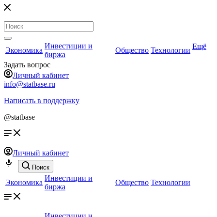
Инвестиции и
Ещё
Экономика
Общество
Технологии
биржа
Задать вопрос
Личный кабинет
info@statbase.ru
Написать в поддержку
@statbase
Личный кабинет
Поиск
Инвестиции и
Экономика
Общество
Технологии
биржа
Инвестиции и