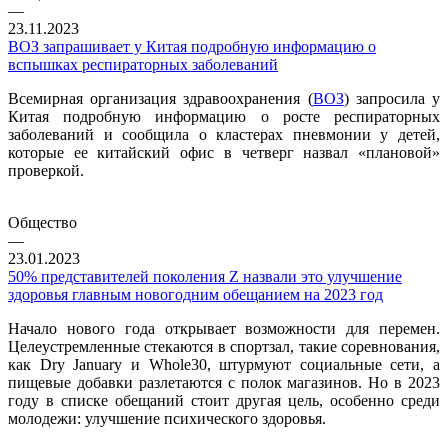
—
23.11.2023
ВОЗ запрашивает у Китая подробную информацию о
вспышках респираторных заболеваний
Всемирная организация здравоохранения (
ВОЗ
) запросила у
Китая подробную информацию о росте респираторных
заболеваний и сообщила о кластерах пневмонии у детей,
которые ее китайский офис в четверг назвал «плановой»
проверкой.
Общество
—
23.01.2023
50% представителей поколения Z назвали это улучшение
здоровья главным новогодним обещанием на 2023 год
Начало нового года открывает возможности для перемен.
Целеустремленные стекаются в спортзал, такие соревнования,
как Dry January и Whole30, штурмуют социальные сети, а
пищевые добавки разлетаются с полок магазинов. Но в 2023
году в списке обещаний стоит другая цель, особенно среди
молодежи: улучшение психического здоровья.