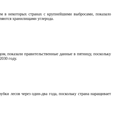
ем в некоторых странах с крупнейшими выбросами, показало
вляются хранилищами углерода.
ом, показали правительственные данные в пятницу, поскольку
030 году.
убки лесов через один-два года, поскольку страна наращивает