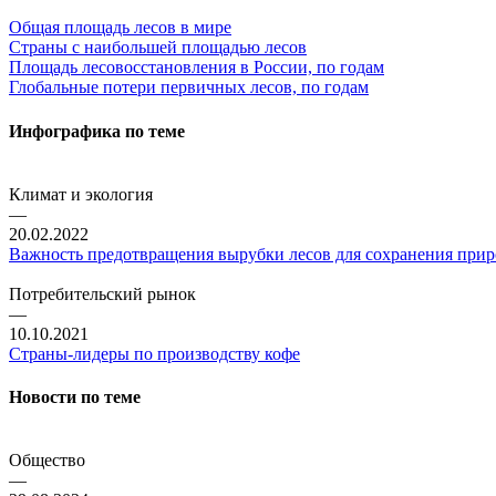
Общая площадь лесов в мире
Страны с наибольшей площадью лесов
Площадь лесовосстановления в России, по годам
Глобальные потери первичных лесов, по годам
Инфографика по теме
Климат и экология
—
20.02.2022
Важность предотвращения вырубки лесов для сохранения прир
Потребительский рынок
—
10.10.2021
Страны-лидеры по производству кофе
Новости по теме
Общество
—