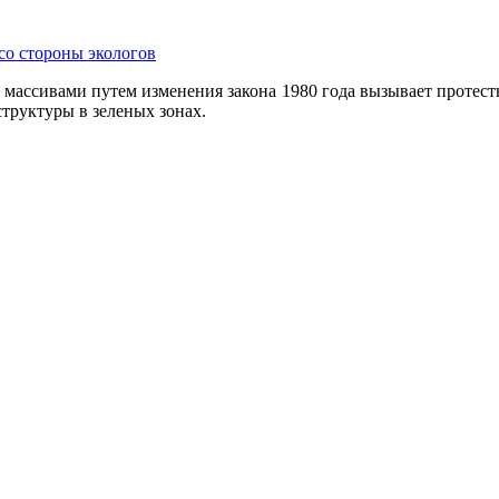
со стороны экологов
ассивами путем изменения закона 1980 года вызывает протесты
труктуры в зеленых зонах.