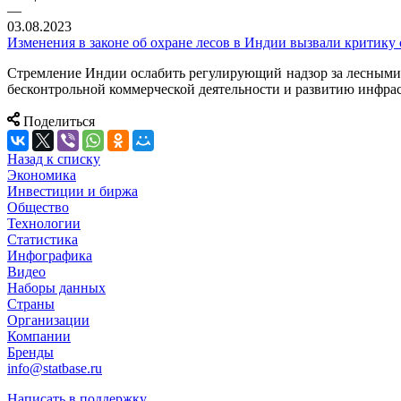
—
03.08.2023
Изменения в законе об охране лесов в Индии вызвали критику 
Стремление Индии ослабить регулирующий надзор за лесными м
бесконтрольной коммерческой деятельности и развитию инфрас
Поделиться
Назад к списку
Экономика
Инвестиции и биржа
Общество
Технологии
Cтатистика
Инфографика
Видео
Наборы данных
Страны
Организации
Компании
Бренды
info@statbase.ru
Написать в поддержку