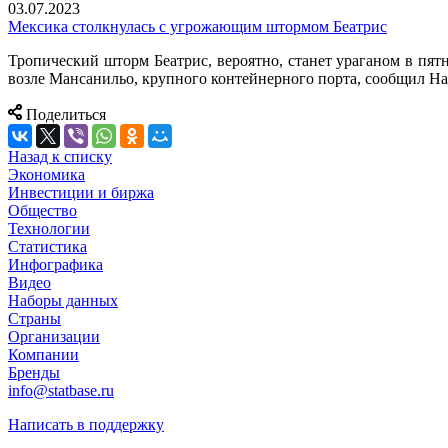
03.07.2023
Мексика столкнулась с угрожающим штормом Беатрис
Тропический шторм Беатрис, вероятно, станет ураганом в пят
возле Мансанильо, крупного контейнерного порта, сообщил 
Поделиться
Назад к списку
Экономика
Инвестиции и биржа
Общество
Технологии
Cтатистика
Инфографика
Видео
Наборы данных
Страны
Организации
Компании
Бренды
info@statbase.ru
Написать в поддержку