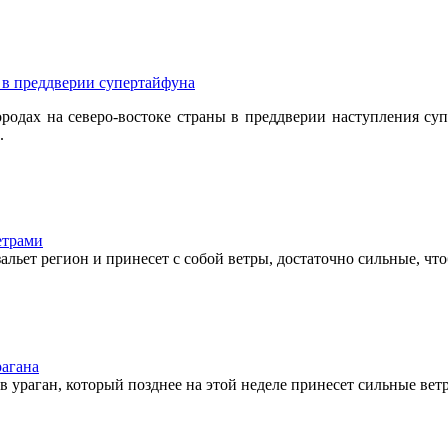
 в преддверии супертайфуна
родах на северо-востоке страны в преддверии наступления суп
.
етрами
зальет регион и принесет с собой ветры, достаточно сильные, ч
рагана
 ураган, который позднее на этой неделе принесет сильные ве