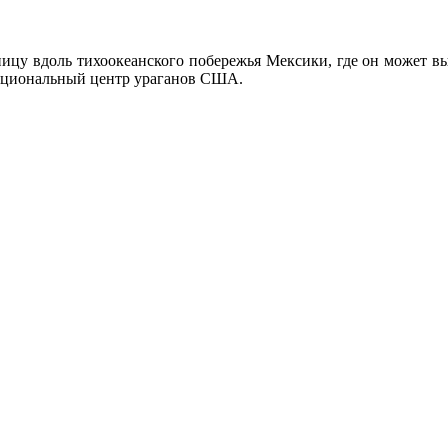
ницу вдоль тихоокеанского побережья Мексики, где он может в
Национальный центр ураганов США.