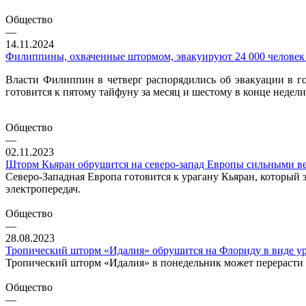
Общество
—
14.11.2024
Филиппины, охваченные штормом, эвакуируют 24 000 человек
Власти Филиппин в четверг распорядились об эвакуации в го
готовится к пятому тайфуну за месяц и шестому в конце недели
Общество
—
02.11.2023
Шторм Кьяран обрушится на северо-запад Европы сильными в
Северо-Западная Европа готовится к урагану Кьяран, который 
электропередач.
Общество
—
28.08.2023
Тропический шторм «Идалия» обрушится на Флориду в виде у
Тропический шторм «Идалия» в понедельник может перерасти в
Общество
—