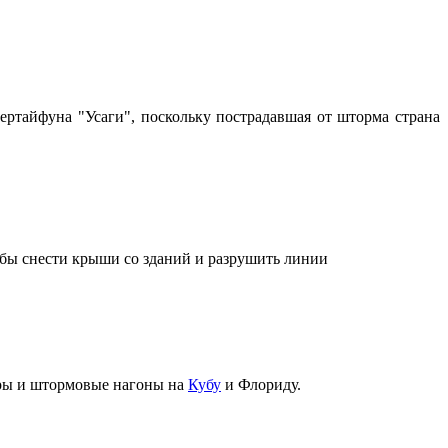
ертайфуна "Усаги", поскольку пострадавшая от шторма страна
тобы снести крыши со зданий и разрушить линии
тры и штормовые нагоны на
Кубу
и Флориду.