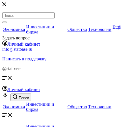
Инвестиции и
Ещё
Экономика
Общество
Технологии
биржа
Задать вопрос
Личный кабинет
info@statbase.ru
Написать в поддержку
@statbase
Личный кабинет
Поиск
Инвестиции и
Экономика
Общество
Технологии
биржа
Инвестиции и