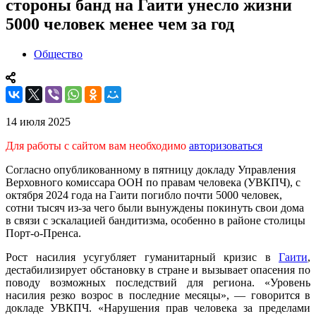
стороны банд на Гаити унесло жизни
5000 человек менее чем за год
Общество
14 июля 2025
Для работы с сайтом вам необходимо
авторизоваться
Согласно опубликованному в пятницу докладу Управления
Верховного комиссара ООН по правам человека (УВКПЧ), с
октября 2024 года на Гаити погибло почти 5000 человек,
сотни тысяч из-за чего были вынуждены покинуть свои дома
в связи с эскалацией бандитизма, особенно в районе столицы
Порт-о-Пренса.
Рост насилия усугубляет гуманитарный кризис в
Гаити
,
дестабилизирует обстановку в стране и вызывает опасения по
поводу возможных последствий для региона. «Уровень
насилия резко возрос в последние месяцы», — говорится в
докладе УВКПЧ. «Нарушения прав человека за пределами