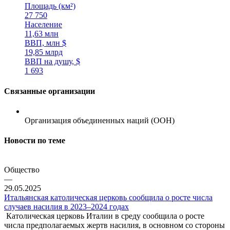
Площадь (км²)
27 750
Население
11,63 млн
ВВП, млн $
19,85 млрд
ВВП на душу, $
1 693
Связанные организации
Организация объединенных наций (ООН)
Новости по теме
Общество
—
29.05.2025
Итальянская католическая церковь сообщила о росте числа
случаев насилия в 2023–2024 годах
Католическая церковь Италии в среду сообщила о росте
числа предполагаемых жертв насилия, в основном со стороны