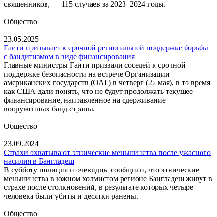
священников, — 115 случаев за 2023–2024 годы.
Общество
—
23.05.2025
Гаити призывает к срочной региональной поддержке борьбы
с бандитизмом в виде финансирования
Главные министры Гаити призвали соседей к срочной
поддержке безопасности на встрече Организации
американских государств (ОАГ) в четверг (22 мая), в то время
как США дали понять, что не будут продолжать текущее
финансирование, направленное на сдерживание
вооруженных банд страны.
Общество
—
23.09.2024
Страхи охватывают этнические меньшинства после ужасного
насилия в Бангладеш
В субботу полиция и очевидцы сообщили, что этнические
меньшинства в южном холмистом регионе Бангладеш живут в
страхе после столкновений, в результате которых четыре
человека были убиты и десятки ранены.
Общество