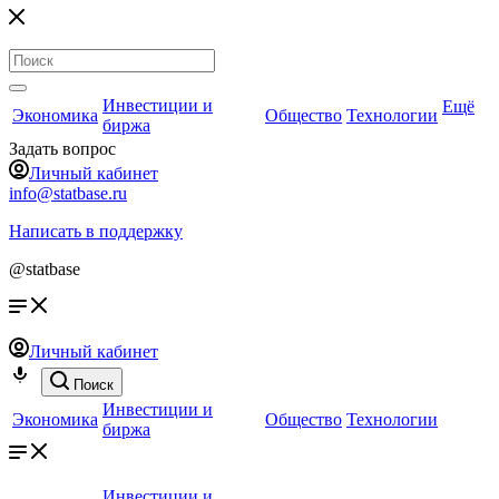
Инвестиции и
Ещё
Экономика
Общество
Технологии
биржа
Задать вопрос
Личный кабинет
info@statbase.ru
Написать в поддержку
@statbase
Личный кабинет
Поиск
Инвестиции и
Экономика
Общество
Технологии
биржа
Инвестиции и