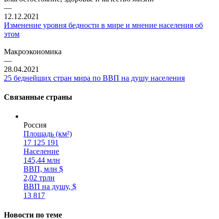
—
12.12.2021
Изменение уровня бедности в мире и мнение населения об
этом
Макроэкономика
—
28.04.2021
25 беднейших стран мира по ВВП на душу населения
Связанные страны
Россия
Площадь (км²)
17 125 191
Население
145,44 млн
ВВП, млн $
2,02 трлн
ВВП на душу, $
13 817
Новости по теме