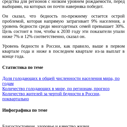
средства для регионов с низким уровнем рождаемости, перед
выборами, на которых он почти наверняка победит.
Он сказал, что бедность по-прежнему остается острой
проблемой, которая напрямую затрагивает 9% населения, а
уровень бедности среди многодетных семей превышает 30%.
Цель состоит в том, чтобы к 2030 году эти показатели упали
ниже 7% и 12% соответственно, сказал он.
Уровень бедности в России, как правило, выше в первом
квартале года и ниже в последнем квартале из-за выплат в
конце года.
Статистика по теме
Доля голодающих в общей численности населения мира, по
годам
Количество голодающих в мире, по регионам, прогноз
Количество жителей за чертой бедности в России,
поквартально
Инфографика по теме
Благостостояние, здоровье и качество жизни