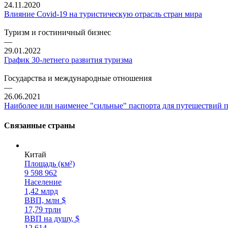
24.11.2020
Влияние Covid-19 на туристическую отрасль стран мира
Туризм и гостиничный бизнес
—
29.01.2022
График 30-летнего развития туризма
Государства и международные отношения
—
26.06.2021
Наиболее или наименее "сильные" паспорта для путешествий 
Связанные страны
Китай
Площадь (км²)
9 598 962
Население
1,42 млрд
ВВП, млн $
17,79 трлн
ВВП на душу, $
12 614