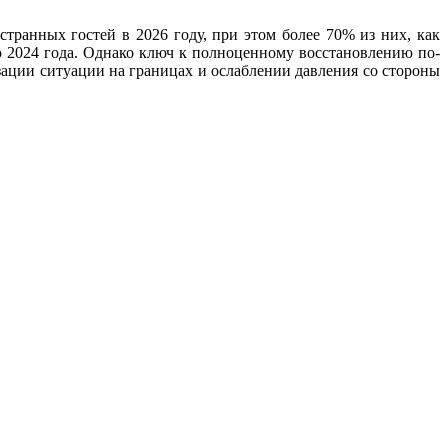
транных гостей в 2026 году, при этом более 70% из них, как
ю 2024 года. Однако ключ к полноценному восстановлению по-
зации ситуации на границах и ослаблении давления со стороны