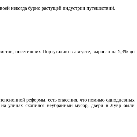
своей некогда бурно растущей индустрии путешествий.
истов, посетивших Португалию в августе, выросло на 5,3% до
 пенсионной реформы, есть опасения, что помимо однодневных
о на улицах скопился неубранный мусор, двери в Лувр были