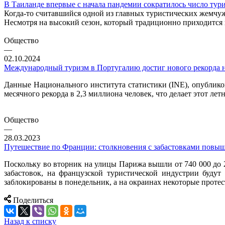
В Таиланде впервые с начала пандемии сократилось число тур
Когда-то считавшийся одной из главных туристических жемчуж
Несмотря на высокий сезон, который традиционно приходится 
Общество
—
02.10.2024
Международный туризм в Португалию достиг нового рекорда н
Данные Национального института статистики (INE), опублико
месячного рекорда в 2,3 миллиона человек, что делает этот л
Общество
—
28.03.2023
Путешествие по Франции: столкновения с забастовками повыш
Поскольку во вторник на улицы Парижа вышли от 740 000 до 
забастовок, на французской туристической индустрии буду
заблокированы в понедельник, а на окраинах некоторые проте
Поделиться
Назад к списку