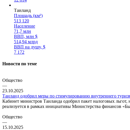
Таиланд
Площадь (км²)
513 120
Население
71,7 млн
ВВП, млн $
514,94 млрд
ВВП на душу, $
7 172
Новости по теме
Общество
—
23.10.2025
Таиланд одобрил меры по стимулированию внутреннего туриз
Кабинет министров Таиланда одобрил пакет налоговых льгот, 
реализуется в рамках инициативы Министерства финансов «Быст
Общество
—
15.10.2025