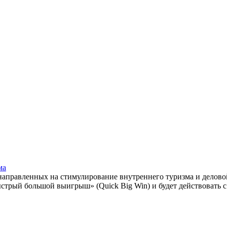
ма
направленных на стимулирование внутреннего туризма и деловой
рый большой выигрыш» (Quick Big Win) и будет действовать с 2