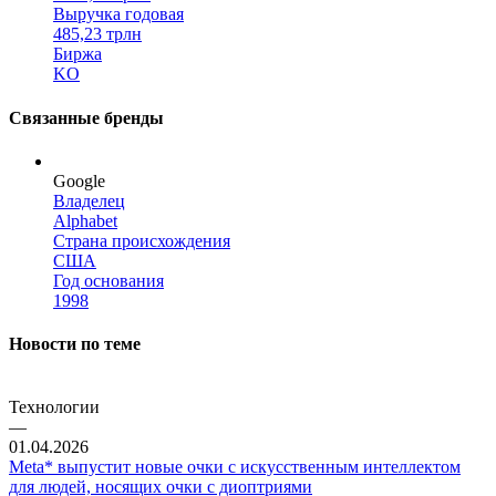
Выручка годовая
485,23 трлн
Биржа
KO
Связанные бренды
Google
Владелец
Alphabet
Страна происхождения
США
Год основания
1998
Новости по теме
Технологии
—
01.04.2026
Meta* выпустит новые очки с искусственным интеллектом
для людей, носящих очки с диоптриями