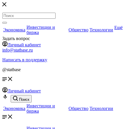
Инвестиции и
Ещё
Экономика
Общество
Технологии
биржа
Задать вопрос
Личный кабинет
info@statbase.ru
Написать в поддержку
@statbase
Личный кабинет
Поиск
Инвестиции и
Экономика
Общество
Технологии
биржа
Инвестиции и