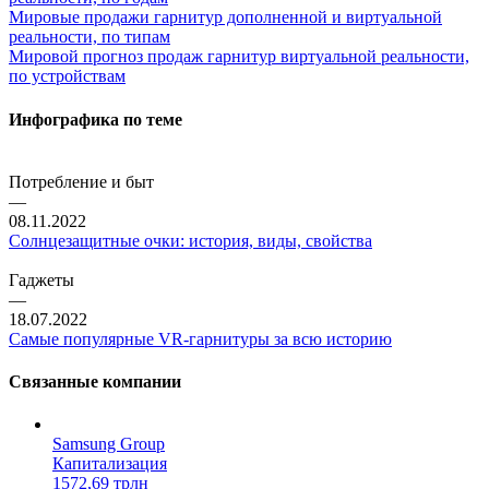
Мировые продажи гарнитур дополненной и виртуальной
реальности, по типам
Мировой прогноз продаж гарнитур виртуальной реальности,
по устройствам
Инфографика по теме
Потребление и быт
—
08.11.2022
Солнцезащитные очки: история, виды, свойства
Гаджеты
—
18.07.2022
Самые популярные VR-гарнитуры за всю историю
Связанные компании
Samsung Group
Капитализация
1572,69 трлн