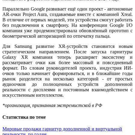
Параллельно Google развивает ещё один проект - автономные
AR-очки Project Aura, создаваемые вместе с компанией Xreal.
В отличие от первых моделей, эти устройства смогут работать
без подключения к смартфону. На конференции Google I/O
компания уже продемонстрировала обновлённый прототип с
биометрической авторизацией по отпечатку пальца.
Для Samsung развитие XR-устройств становится новым
стратегическим направлением. После запуска гарнитуры
Galaxy XR компания теперь расширяет экосистему и
рассматривает очки как более массовый и повседневный
формат. По словам руководителей проекта, индустрия ИИ-
очков только начинает формироваться, и в ближайшие годы
рынок разделится на несколько категорий - от простых
аудиоочков до полноценных устройств дополненной
реальности с дисплеями и постоянным взаимодействием с
искусственным интеллектом.
*организация, признанная экстремистской в РФ
Статистика по теме
Мировые продажи гарнитур дополненной и виртуальной
реальности, по годам