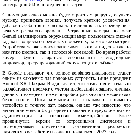
интеграцию ИИ в повседневные задачи.
С помощью очков можно будет строить маршруты, слушать
музыку, принимать звонки, получать краткие уведомления,
добавлять события в календарь и использовать переводчик в
режиме реального времени. Встроенные камеры позволят
Gemini анализировать окружающий мир: пользователь сможет
задавать вопросы о предметах и объектах, на которые смотрит.
Устройства также смогут записывать фото и видео - как по
нажатию кнопки, так и голосовой командой. Во время работы
камеры будет загораться специальный светодиодный
индикатор, предупреждающий окружающих о съёмке.
В Google признают, что вопрос конфиденциальности станет
одним из ключевых для подобных устройств. Вице-президент
Android XR Шахрам Изади заявил, что компания изначально
разрабатывает продукт с учетом требований к защите личных
данных и намерена позже подробно рассказать о механизмах
безопасности. Пока компании не раскрывают стоимость
устройств и точную дату выхода, однако уже известно, что
нынешние модели будут ориентированы в первую очередь на
аудиофункции и голосовое взаимодействие. Более
продвинутые версии со встроенными дисплеями и
полноценными элементами дополненной реальности
находятся в разработке и должны появиться в 2027 году.