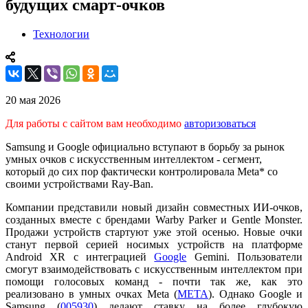
будущих смарт-очков
Технологии
20 мая 2026
Для работы с сайтом вам необходимо
авторизоваться
Samsung и Google официально вступают в борьбу за рынок
умных очков с искусственным интеллектом - сегмент,
который до сих пор фактически контролировала Meta* со
своими устройствами Ray-Ban.
Компании представили новый дизайн совместных ИИ-очков,
созданных вместе с брендами Warby Parker и Gentle Monster.
Продажи устройств стартуют уже этой осенью. Новые очки
станут первой серией носимых устройств на платформе
Android XR с интеграцией
Google
Gemini. Пользователи
смогут взаимодействовать с искусственным интеллектом при
помощи голосовых команд - почти так же, как это
реализовано в умных очках Meta (
META
). Однако Google и
Samsung (
005930
) делают ставку на более глубокую