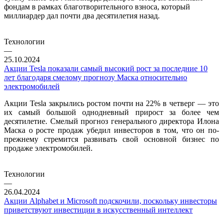
фондам в рамках благотворительного взноса, который
миллиардер дал почти два десятилетия назад.
Технологии
—
25.10.2024
Акции Tesla показали самый высокий рост за последние 10
лет благодаря смелому прогнозу Маска относительно
электромобилей
Акции Tesla закрылись ростом почти на 22% в четверг — это
их самый большой однодневный прирост за более чем
десятилетие. Смелый прогноз генерального директора Илона
Маска о росте продаж убедил инвесторов в том, что он по-
прежнему стремится развивать свой основной бизнес по
продаже электромобилей.
Технологии
—
26.04.2024
Акции Alphabet и Microsoft подскочили, поскольку инвесторы
приветствуют инвестиции в искусственный интеллект