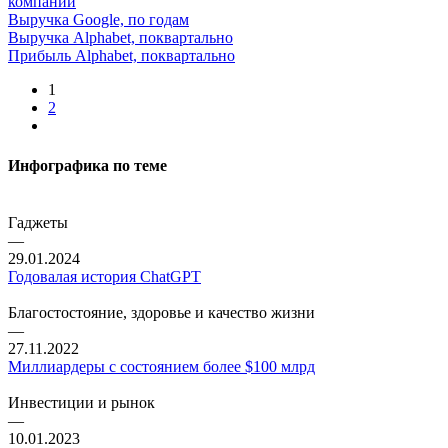
компаний
Выручка Google, по годам
Выручка Alphabet, поквартально
Прибыль Alphabet, поквартально
1
2
Инфографика по теме
Гаджеты
—
29.01.2024
Годовалая история ChatGPT
Благостостояние, здоровье и качество жизни
—
27.11.2022
Миллиардеры с состоянием более $100 млрд
Инвестиции и рынок
—
10.01.2023