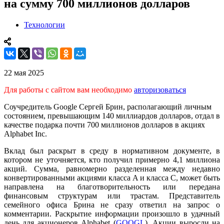
на сумму 700 миллионов долларов
Технологии
22 мая 2025
Для работы с сайтом вам необходимо
авторизоваться
Соучредитель Google Сергей Брин, располагающий личным
состоянием, превышающим 140 миллиардов долларов, отдал в
качестве подарка почти 700 миллионов долларов в акциях
Alphabet Inc.
Вклад был раскрыт в среду в нормативном документе, в
котором не уточняется, кто получил примерно 4,1 миллиона
акций. Сумма, равномерно разделенная между недавно
конвертированными акциями класса A и класса C, может быть
направлена ​​на благотворительность или передана
финансовым структурам или трастам. Представитель
семейного офиса Брина не сразу ответил на запрос о
комментарии. Раскрытие информации произошло в удачный
день для акционеров Alphabet (
GOOGL
). Акции выросли на