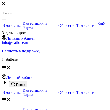
Инвестиции и
Ещё
Экономика
Общество
Технологии
биржа
Задать вопрос
Личный кабинет
info@statbase.ru
Написать в поддержку
@statbase
Личный кабинет
Поиск
Инвестиции и
Экономика
Общество
Технологии
биржа
Инвестиции и