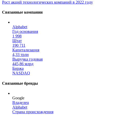
Рост акций технологических компаний в 2022 году
Связанные компании
Alphabet
Год основания
1 998
Штат
190 711
Капитализация
4,33 трлн
Выручка годовая
445,86 млрд
Биржа
NASDAQ
Связанные бренды
Google
Владелец
Alphabet
Страна происхождения