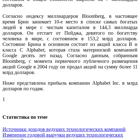
долларов.
Согласно индексу миллиардеров Bloomberg, в настоящее
время Брин занимает 10-е место в списке самых богатых
людей в мире с чистым капиталом в 144,3 миллиарда
долларов. Он отстает от Пейджа, девятого по богатству
человека в мире, с состоянием в 153,2 млрд долларов.
Состояние Брина в основном состоит из акций класса B и
класса C Alphabet, которая стала материнской компанией
Google десять лет назад. Согласно данным, собранным
Bloomberg, с момента первичного публичного размещения
акций Google в 2004 году он продал акций на сумму более 11
млрд долларов.
Ниже представлена прибыль компании Alphabet Inc. в млрд
долларов по годам.
1
Статистика по теме
Источники доходов ведущих технологических компаний
Изменение годовой выручки ведущих технологических