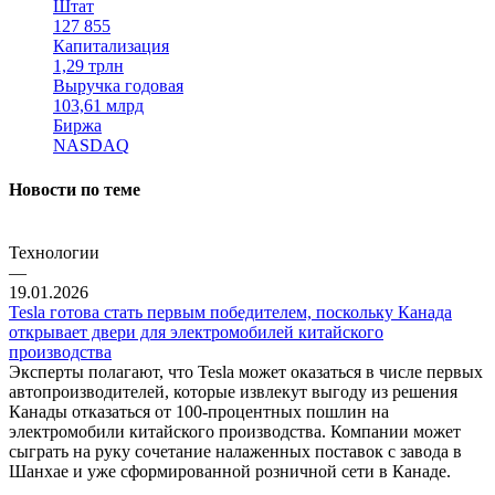
Штат
127 855
Капитализация
1,29 трлн
Выручка годовая
103,61 млрд
Биржа
NASDAQ
Новости по теме
Технологии
—
19.01.2026
Tesla готова стать первым победителем, поскольку Канада
открывает двери для электромобилей китайского
производства
Эксперты полагают, что Tesla может оказаться в числе первых
автопроизводителей, которые извлекут выгоду из решения
Канады отказаться от 100-процентных пошлин на
электромобили китайского производства. Компании может
сыграть на руку сочетание налаженных поставок с завода в
Шанхае и уже сформированной розничной сети в Канаде.