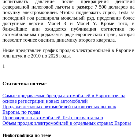
испытывать давление после прекращения действия
федеральной налоговой льготы в размере 7 500 долларов на
покупку электромобилей. Чтобы поддержать спрос, Tesla за
последний год расширила модельный ряд, представив более
доступные версии Model 3 и Model Y. Кроме того, в
ближайшие дни ожидается публикация статистики по
автомобильным продажам в ряде европейских стран, которая
позволит точнее оценить динамику второго квартала.
Ниже представлен график продаж электромобилей в Европе в
млн штук в с 2010 по 2025 годы.
1
Статистика по теме
Самые продаваемые бренды автомобилей в Евросоюзе, на
основе регистрации новых автомобилей
Продажи легковых автомобилей на ключевых рынках
Европы, по годам
Производство автомобилей Tesla, поквартально
Объем продаж электромобилей в отдельных странах Европы
Инфографика по теме