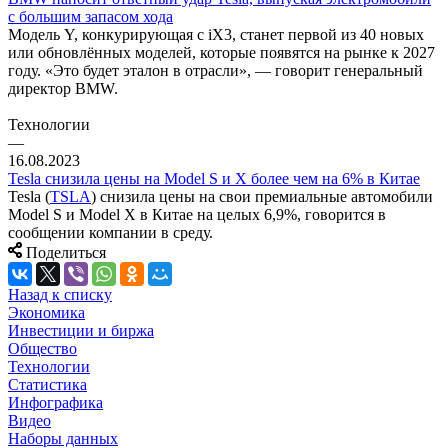
с большим запасом хода
Модель Y, конкурирующая с iX3, станет первой из 40 новых
или обновлённых моделей, которые появятся на рынке к 2027
году. «Это будет эталон в отрасли», — говорит генеральный
директор BMW.
Технологии
—
16.08.2023
Tesla снизила цены на Model S и X более чем на 6% в Китае
Tesla (
TSLA
) снизила цены на свои премиальные автомобили
Model S и Model X в Китае на целых 6,9%, говорится в
сообщении компании в среду.
Поделиться
Назад к списку
Экономика
Инвестиции и биржа
Общество
Технологии
Cтатистика
Инфографика
Видео
Наборы данных