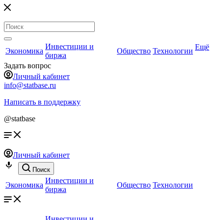
Инвестиции и
Ещё
Экономика
Общество
Технологии
биржа
Задать вопрос
Личный кабинет
info@statbase.ru
Написать в поддержку
@statbase
Личный кабинет
Поиск
Инвестиции и
Экономика
Общество
Технологии
биржа
Инвестиции и