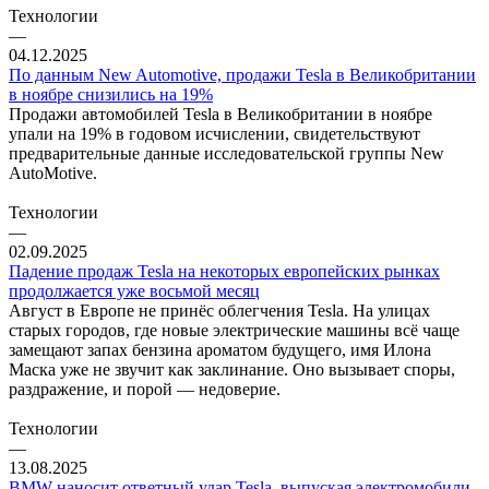
Технологии
—
04.12.2025
По данным New Automotive, продажи Tesla в Великобритании
в ноябре снизились на 19%
Продажи автомобилей Tesla в Великобритании в ноябре
упали на 19% в годовом исчислении, свидетельствуют
предварительные данные исследовательской группы New
AutoMotive.
Технологии
—
02.09.2025
Падение продаж Tesla на некоторых европейских рынках
продолжается уже восьмой месяц
Август в Европе не принёс облегчения Tesla. На улицах
старых городов, где новые электрические машины всё чаще
замещают запах бензина ароматом будущего, имя Илона
Маска уже не звучит как заклинание. Оно вызывает споры,
раздражение, и порой — недоверие.
Технологии
—
13.08.2025
BMW наносит ответный удар Tesla, выпуская электромобили