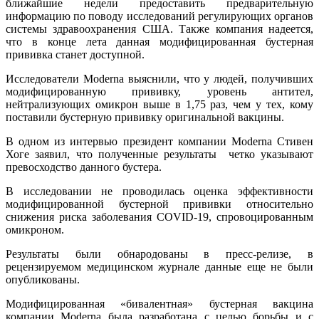
ближайшие недели предоставить предварительную
информацию по поводу исследований регулирующих органов
системы здравоохранения США. Также компания надеется,
что в конце лета данная модифицированная бустерная
прививка станет доступной.
Исследователи Moderna выяснили, что у людей, получивших
модифицированную прививку, уровень антител,
нейтрализующих омикрон выше в 1,75 раз, чем у тех, кому
поставили бустерную прививку оригинальной вакцины.
В одном из интервью президент компании Moderna Стивен
Хоге заявил, что полученные результаты четко указывают
превосходство данного бустера.
В исследовании не проводилась оценка эффективности
модифицированной бустерной прививки относительно
снижения риска заболевания COVID-19, спровоцированным
омикроном.
Результаты были обнародованы в пресс-релизе, в
рецензируемом медицинском журнале данные еще не были
опубликованы.
Модифицированная «бивалентная» бустерная вакцина
компании Moderna была разработана с целью борьбы и с