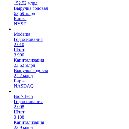
152,52 млрд
Выручка годовая
63,69 млрд
Биржа
NYSE
Moderna
Год основания
2 010
Штат
3 900
Капитализация
23,62 млрд
Выручка годовая
2,22 млрд
Биржа
NASDAQ
BioNTech
Год основания
2 008
Штат
3 138
Капитализация
22,9 млрд