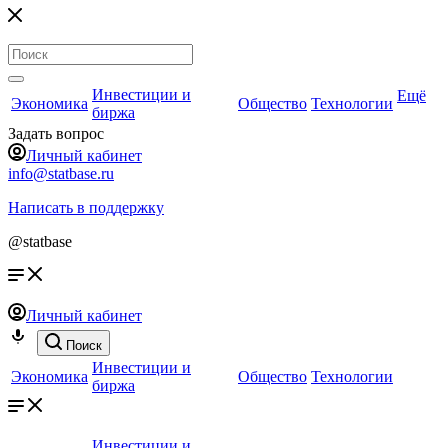
Инвестиции и
Ещё
Экономика
Общество
Технологии
биржа
Задать вопрос
Личный кабинет
info@statbase.ru
Написать в поддержку
@statbase
Личный кабинет
Поиск
Инвестиции и
Экономика
Общество
Технологии
биржа
Инвестиции и