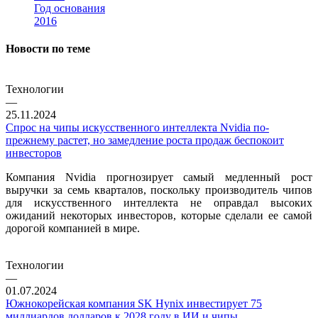
Год основания
2016
Новости по теме
Технологии
—
25.11.2024
Спрос на чипы искусственного интеллекта Nvidia по-
прежнему растет, но замедление роста продаж беспокоит
инвесторов
Компания Nvidia прогнозирует самый медленный рост
выручки за семь кварталов, поскольку производитель чипов
для искусственного интеллекта не оправдал высоких
ожиданий некоторых инвесторов, которые сделали ее самой
дорогой компанией в мире.
Технологии
—
01.07.2024
Южнокорейская компания SK Hynix инвестирует 75
миллиардов долларов к 2028 году в ИИ и чипы