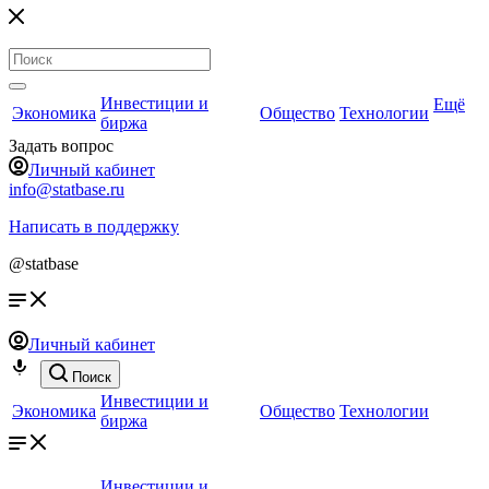
Инвестиции и
Ещё
Экономика
Общество
Технологии
биржа
Задать вопрос
Личный кабинет
info@statbase.ru
Написать в поддержку
@statbase
Личный кабинет
Поиск
Инвестиции и
Экономика
Общество
Технологии
биржа
Инвестиции и