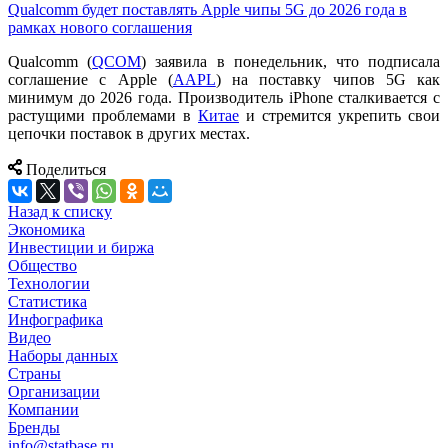
Qualcomm будет поставлять Apple чипы 5G до 2026 года в
рамках нового соглашения
Qualcomm (
QCOM
) заявила в понедельник, что подписала
соглашение с Apple (
AAPL
) на поставку чипов 5G как
минимум до 2026 года. Производитель iPhone сталкивается с
растущими проблемами в
Китае
и стремится укрепить свои
цепочки поставок в других местах.
Поделиться
Назад к списку
Экономика
Инвестиции и биржа
Общество
Технологии
Cтатистика
Инфографика
Видео
Наборы данных
Страны
Организации
Компании
Бренды
info@statbase.ru