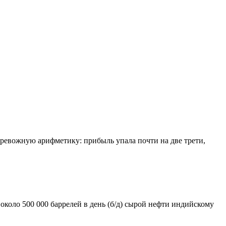
тревожную арифметику: прибыль упала почти на две трети,
около 500 000 баррелей в день (б/д) сырой нефти индийскому