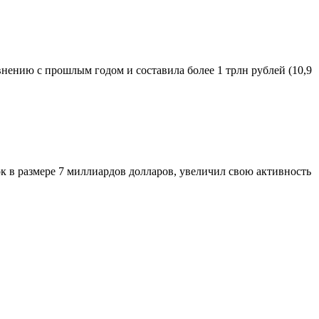
авнению с прошлым годом и составила более 1 трлн рублей (10,9
к в размере 7 миллиардов долларов, увеличил свою активность