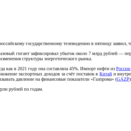
оссийскому государственному телевидению в пятницу заявил, ч
 газовый гигант зафиксировал убыток около 7 млрд рублей — пе
 изменения структуры энергетического рынка.
гда как в 2021 году она составляла 45%. Импорт нефти из
России
нижение экспортных доходов за счёт поставок в
Китай
и внутре
зывать давление на финансовые показатели «Газпрома» (
GAZP
)
рлн рублей по годам.