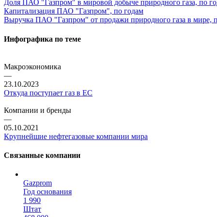
Доля ПАО "Газпром" в мировой добыче природного газа, по г
Капитализация ПАО "Газпром", по годам
Выручка ПАО "Газпром" от продажи природного газа в мире, 
Инфографика по теме
Макроэкономика
—
23.10.2023
Откуда поступает газ в ЕС
Компании и бренды
—
05.10.2021
Крупнейшие нефтегазовые компании мира
Связанные компании
Gazprom
Год основания
1 990
Штат