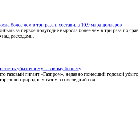
сла более чем в три раза и составила 10,9 млрд долларов
рибыль за первое полугодие выросла более чем в три раза по ср
ю над расходами.
остоять убыточному газовому бизнесу
что газовый гигант «Газпром», недавно понесший годовой убыто
торговли природным газом за последний год.