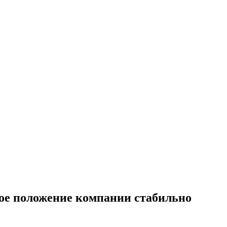
вое положение компании стабильно