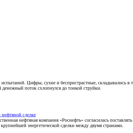
м испытаний. Цифры, сухие и беспристрастные, складывались в 
ый денежный поток схлопнулся до тонкой струйки.
и нефтяной сделке
ственная нефтяная компания «Роснефть» согласилась поставлять 
х крупнейшей энергетической сделки между двумя странами.