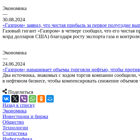
Экономика
—
30.08.2024
«Газпром» заявил, что чистая прибыль за первое полугодие выро
Газовый гигант «Газпром» в четверг сообщил, что его чистая п
млрд долларов США) благодаря росту экспорта газа и контрол
Экономика
—
24.06.2024
«Газпром» наращивает объемы торговли нефтью, чтобы против
Два источника, знакомых с ходом торгов компании сообщили, 
в нефтяном бизнесе, чтобы компенсировать снижение объемов 
Поделиться
Назад к списку
Экономика
Инвестиции и биржа
Общество
Технологии
Cтатистика
Инфографика