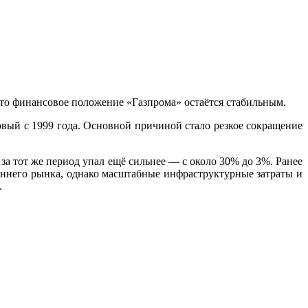
то финансовое положение «Газпрома» остаётся стабильным.
рвый с 1999 года. Основной причиной стало резкое сокращение
за тот же период упал ещё сильнее — с около 30% до 3%. Ранее
ннего рынка, однако масштабные инфраструктурные затраты и
.