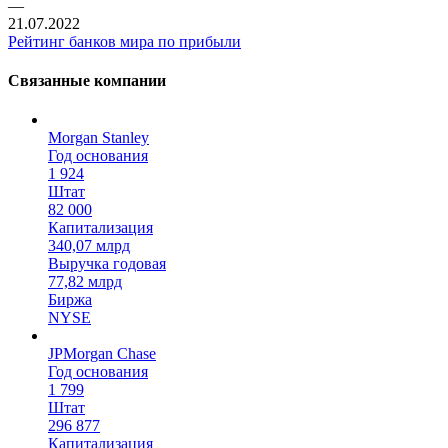
—
21.07.2022
Рейтинг банков мира по прибыли
Связанные компании
Morgan Stanley
Год основания
1 924
Штат
82 000
Капитализация
340,07 млрд
Выручка годовая
77,82 млрд
Биржа
NYSE
JPMorgan Chase
Год основания
1 799
Штат
296 877
Капитализация