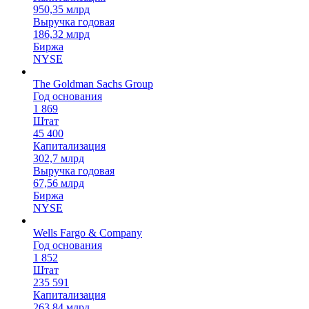
950,35 млрд
Выручка годовая
186,32 млрд
Биржа
NYSE
The Goldman Sachs Group
Год основания
1 869
Штат
45 400
Капитализация
302,7 млрд
Выручка годовая
67,56 млрд
Биржа
NYSE
Wells Fargo & Company
Год основания
1 852
Штат
235 591
Капитализация
263,84 млрд