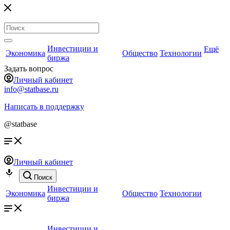
Инвестиции и
Ещё
Экономика
Общество
Технологии
биржа
Задать вопрос
Личный кабинет
info@statbase.ru
Написать в поддержку
@statbase
Личный кабинет
Поиск
Инвестиции и
Экономика
Общество
Технологии
биржа
Инвестиции и