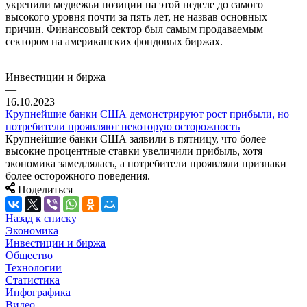
укрепили медвежьи позиции на этой неделе до самого
высокого уровня почти за пять лет, не назвав основных
причин. Финансовый сектор был самым продаваемым
сектором на американских фондовых биржах.
Инвестиции и биржа
—
16.10.2023
Крупнейшие банки США демонстрируют рост прибыли, но
потребители проявляют некоторую осторожность
Крупнейшие банки США заявили в пятницу, что более
высокие процентные ставки увеличили прибыль, хотя
экономика замедлялась, а потребители проявляли признаки
более осторожного поведения.
Поделиться
Назад к списку
Экономика
Инвестиции и биржа
Общество
Технологии
Cтатистика
Инфографика
Видео