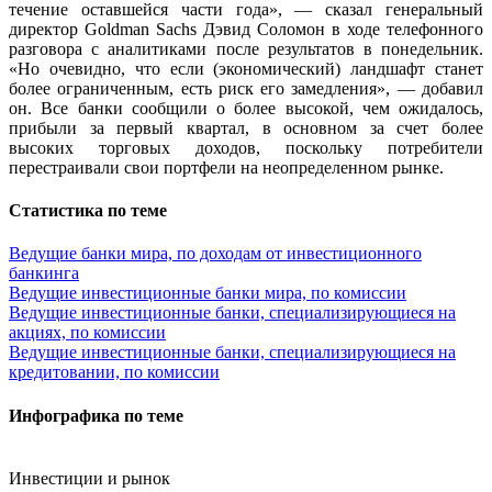
течение оставшейся части года», — сказал генеральный
директор Goldman Sachs Дэвид Соломон в ходе телефонного
разговора с аналитиками после результатов в понедельник.
«Но очевидно, что если (экономический) ландшафт станет
более ограниченным, есть риск его замедления», — добавил
он. Все банки сообщили о более высокой, чем ожидалось,
прибыли за первый квартал, в основном за счет более
высоких торговых доходов, поскольку потребители
перестраивали свои портфели на неопределенном рынке.
Статистика по теме
Ведущие банки мира, по доходам от инвестиционного
банкинга
Ведущие инвестиционные банки мира, по комиссии
Ведущие инвестиционные банки, специализирующиеся на
акциях, по комиссии
Ведущие инвестиционные банки, специализирующиеся на
кредитовании, по комиссии
Инфографика по теме
Инвестиции и рынок