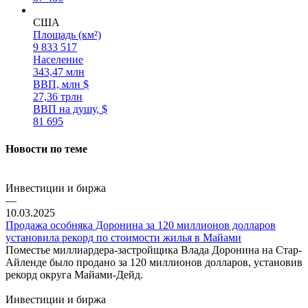
США
Площадь (км²)
9 833 517
Население
343,47 млн
ВВП, млн $
27,36 трлн
ВВП на душу, $
81 695
Новости по теме
Инвестиции и биржа
—
10.03.2025
Продажа особняка Доронина за 120 миллионов долларов
установила рекорд по стоимости жилья в Майами
Поместье миллиардера-застройщика Влада Доронина на Стар-
Айленде было продано за 120 миллионов долларов, установив
рекорд округа Майами-Дейд.
Инвестиции и биржа