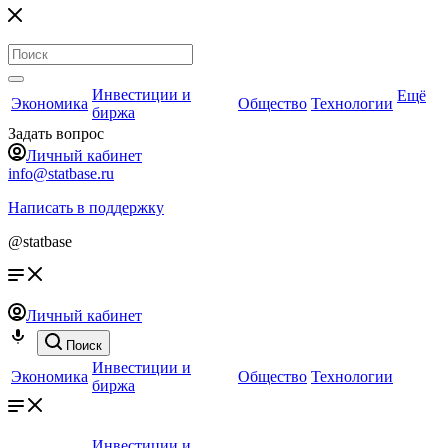
Инвестиции и
Ещё
Экономика
Общество
Технологии
биржа
Задать вопрос
Личный кабинет
info@statbase.ru
Написать в поддержку
@statbase
Личный кабинет
Поиск
Инвестиции и
Экономика
Общество
Технологии
биржа
Инвестиции и