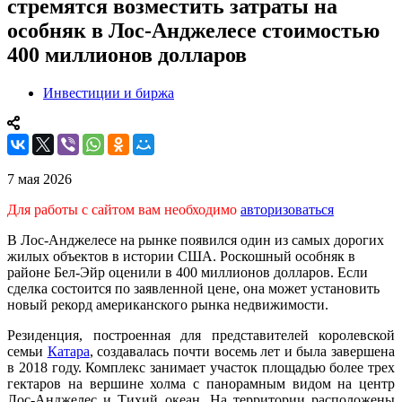
стремятся возместить затраты на
особняк в Лос-Анджелесе стоимостью
400 миллионов долларов
Инвестиции и биржа
7 мая 2026
Для работы с сайтом вам необходимо
авторизоваться
В Лос-Анджелесе на рынке появился один из самых дорогих
жилых объектов в истории США. Роскошный особняк в
районе Бел-Эйр оценили в 400 миллионов долларов. Если
сделка состоится по заявленной цене, она может установить
новый рекорд американского рынка недвижимости.
Резиденция, построенная для представителей королевской
семьи
Катара
, создавалась почти восемь лет и была завершена
в 2018 году. Комплекс занимает участок площадью более трех
гектаров на вершине холма с панорамным видом на центр
Лос-Анджелес и Тихий океан. На территории расположены