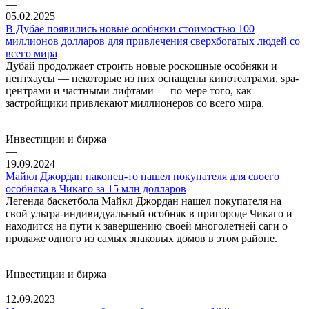
—
05.02.2025
В Дубае появились новые особняки стоимостью 100
миллионов долларов для привлечения сверхбогатых людей со
всего мира
Дубай продолжает строить новые роскошные особняки и
пентхаусы — некоторые из них оснащены кинотеатрами, spa-
центрами и частными лифтами — по мере того, как
застройщики привлекают миллионеров со всего мира.
Инвестиции и биржа
—
19.09.2024
Майкл Джордан наконец-то нашел покупателя для своего
особняка в Чикаго за 15 млн долларов
Легенда баскетбола Майкл Джордан нашел покупателя на
свой ультра-индивидуальный особняк в пригороде Чикаго и
находится на пути к завершению своей многолетней саги о
продаже одного из самых знаковых домов в этом районе.
Инвестиции и биржа
—
12.09.2023