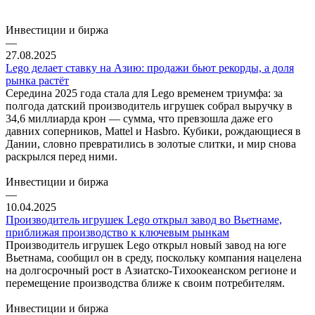
Инвестиции и биржа
—
27.08.2025
Lego делает ставку на Азию: продажи бьют рекорды, а доля
рынка растёт
Середина 2025 года стала для Lego временем триумфа: за
полгода датский производитель игрушек собрал выручку в
34,6 миллиарда крон — сумма, что превзошла даже его
давних соперников, Mattel и Hasbro. Кубики, рождающиеся в
Дании, словно превратились в золотые слитки, и мир снова
раскрылся перед ними.
Инвестиции и биржа
—
10.04.2025
Производитель игрушек Lego открыл завод во Вьетнаме,
приближая производство к ключевым рынкам
Производитель игрушек Lego открыл новый завод на юге
Вьетнама, сообщил он в среду, поскольку компания нацелена
на долгосрочный рост в Азиатско-Тихоокеанском регионе и
перемещение производства ближе к своим потребителям.
Инвестиции и биржа