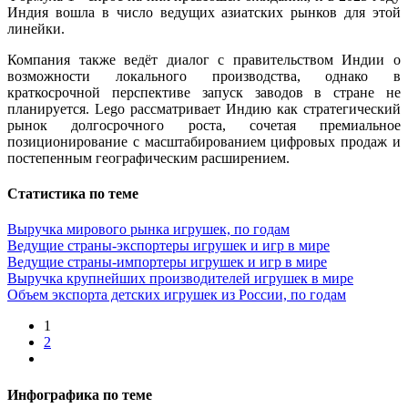
Индия вошла в число ведущих азиатских рынков для этой
линейки.
Компания также ведёт диалог с правительством Индии о
возможности локального производства, однако в
краткосрочной перспективе запуск заводов в стране не
планируется. Lego рассматривает Индию как стратегический
рынок долгосрочного роста, сочетая премиальное
позиционирование с масштабированием цифровых продаж и
постепенным географическим расширением.
Статистика по теме
Выручка мирового рынка игрушек, по годам
Ведущие страны-экспортеры игрушек и игр в мире
Ведущие страны-импортеры игрушек и игр в мире
Выручка крупнейших производителей игрушек в мире
Объем экспорта детских игрушек из России, по годам
1
2
Инфографика по теме