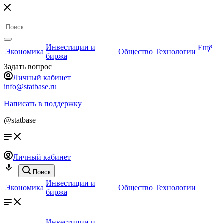
Инвестиции и
Ещё
Экономика
Общество
Технологии
биржа
Задать вопрос
Личный кабинет
info@statbase.ru
Написать в поддержку
@statbase
Личный кабинет
Поиск
Инвестиции и
Экономика
Общество
Технологии
биржа
Инвестиции и