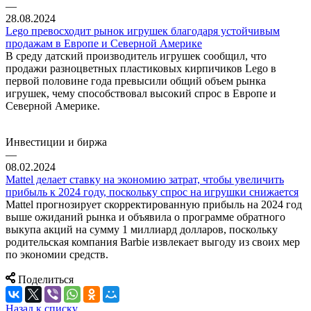
—
28.08.2024
Lego превосходит рынок игрушек благодаря устойчивым
продажам в Европе и Северной Америке
В среду датский производитель игрушек сообщил, что
продажи разноцветных пластиковых кирпичиков Lego в
первой половине года превысили общий объем рынка
игрушек, чему способствовал высокий спрос в Европе и
Северной Америке.
Инвестиции и биржа
—
08.02.2024
Mattel делает ставку на экономию затрат, чтобы увеличить
прибыль к 2024 году, поскольку спрос на игрушки снижается
Mattel прогнозирует скорректированную прибыль на 2024 год
выше ожиданий рынка и объявила о программе обратного
выкупа акций на сумму 1 миллиард долларов, поскольку
родительская компания Barbie извлекает выгоду из своих мер
по экономии средств.
Поделиться
Назад к списку