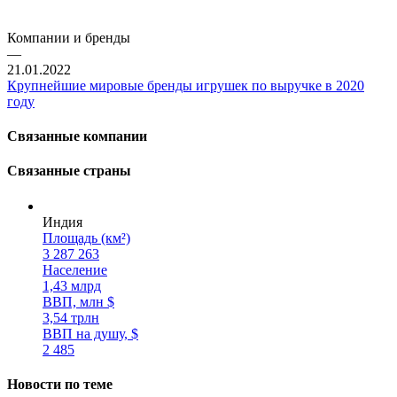
Компании и бренды
—
21.01.2022
Крупнейшие мировые бренды игрушек по выручке в 2020
году
Связанные компании
Связанные страны
Индия
Площадь (км²)
3 287 263
Население
1,43 млрд
ВВП, млн $
3,54 трлн
ВВП на душу, $
2 485
Новости по теме