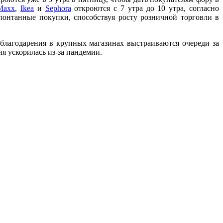
Maxx
,
Ikea
и
Sephora
откроются с 7 утра до 10 утра, согласно
понтанные покупки, способствуя росту розничной торговли в
 благодарения в крупных магазинах выстраиваются очереди за
я ускорилась из-за пандемии.