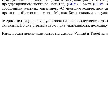
предпраздничном шопинге. Best Buy (
BBY
), Lowe's (
LOW
),
сообщениям местных магазинов. «С меньшим количеством дне
праздничный сезон», — сказал Маршал Коэн, главный консульта
«Черная пятница» знаменует собой начало рождественского с
скидками. Но она утратила свою привлекательность, поскольку
Ниже представлено количество магазинов Walmart и Target на к