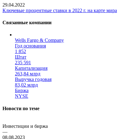
29.04.2022
Ключевые процентные ставки в 2022 г. на карте мира
Связанные компании
Wells Fargo & Company
Год основания
1 852
Штат
235 591
Капитализация
263,84 млрд
Выручка годовая
83,02 млрд
Биржа
NYSE
Новости по теме
Инвестиции и биржа
—
08.08.2023