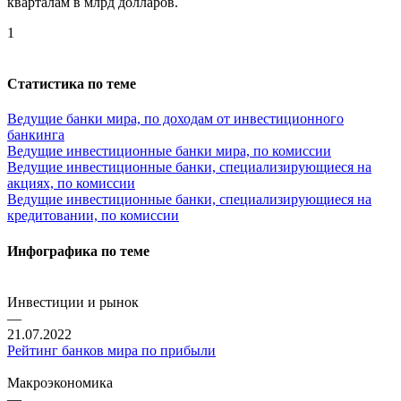
кварталам в млрд долларов.
1
Статистика по теме
Ведущие банки мира, по доходам от инвестиционного
банкинга
Ведущие инвестиционные банки мира, по комиссии
Ведущие инвестиционные банки, специализирующиеся на
акциях, по комиссии
Ведущие инвестиционные банки, специализирующиеся на
кредитовании, по комиссии
Инфографика по теме
Инвестиции и рынок
—
21.07.2022
Рейтинг банков мира по прибыли
Макроэкономика
—