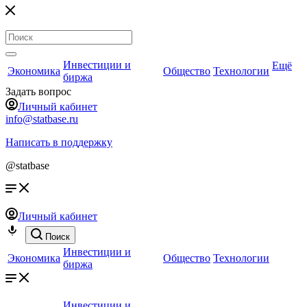
Инвестиции и
Ещё
Экономика
Общество
Технологии
биржа
Задать вопрос
Личный кабинет
info@statbase.ru
Написать в поддержку
@statbase
Личный кабинет
Поиск
Инвестиции и
Экономика
Общество
Технологии
биржа
Инвестиции и