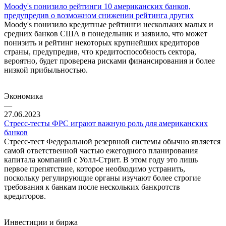
Moody's понизило рейтинги 10 американских банков,
предупредив о возможном снижении рейтинга других
Moody's понизило кредитные рейтинги нескольких малых и
средних банков США в понедельник и заявило, что может
понизить и рейтинг некоторых крупнейших кредиторов
страны, предупредив, что кредитоспособность сектора,
вероятно, будет проверена рисками финансирования и более
низкой прибыльностью.
Экономика
—
27.06.2023
Стресс-тесты ФРС играют важную роль для американских
банков
Стресс-тест Федеральной резервной системы обычно является
самой ответственной частью ежегодного планирования
капитала компаний с Уолл-Стрит. В этом году это лишь
первое препятствие, которое необходимо устранить,
поскольку регулирующие органы изучают более строгие
требования к банкам после нескольких банкротств
кредиторов.
Инвестиции и биржа