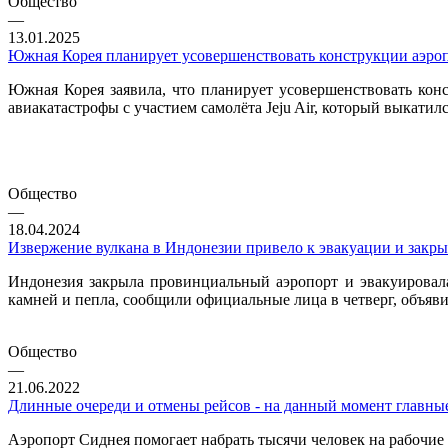
Общество
—
13.01.2025
Южная Корея планирует усовершенствовать конструкции аэроп
Южная Корея заявила, что планирует усовершенствовать кон
авиакатастрофы с участием самолёта Jeju Air, который выкатил
Общество
—
18.04.2024
Извержение вулкана в Индонезии привело к эвакуации и закр
Индонезия закрыла провинциальный аэропорт и эвакуировала
камней и пепла, сообщили официальные лица в четверг, объяв
Общество
—
21.06.2022
Длинные очереди и отмены рейсов - на данный момент главны
Аэропорт Сиднея помогает набрать тысячи человек на рабочие 