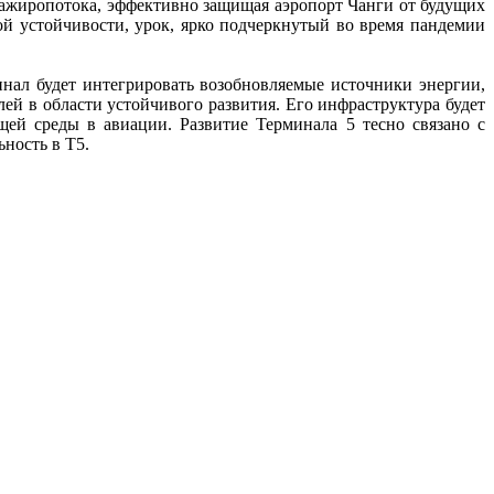
ажиропотока, эффективно защищая аэропорт Чанги от будущих
й устойчивости, урок, ярко подчеркнутый во время пандемии
нал будет интегрировать возобновляемые источники энергии,
й в области устойчивого развития. Его инфраструктура будет
ей среды в авиации. Развитие Терминала 5 тесно связано с
ьность в Т5.