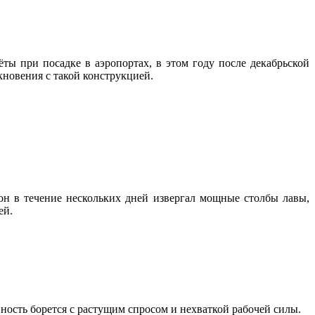
ы при посадке в аэропортах, в этом году после декабрьской
кновения с такой конструкцией.
он в течение нескольких дней извергал мощные столбы лавы,
ей.
ность борется с растущим спросом и нехваткой рабочей силы.