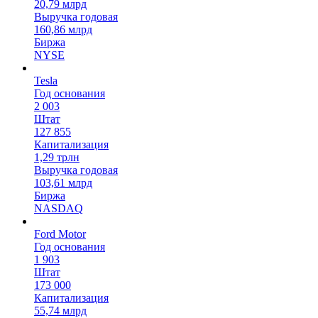
20,79 млрд
Выручка годовая
160,86 млрд
Биржа
NYSE
Tesla
Год основания
2 003
Штат
127 855
Капитализация
1,29 трлн
Выручка годовая
103,61 млрд
Биржа
NASDAQ
Ford Motor
Год основания
1 903
Штат
173 000
Капитализация
55,74 млрд