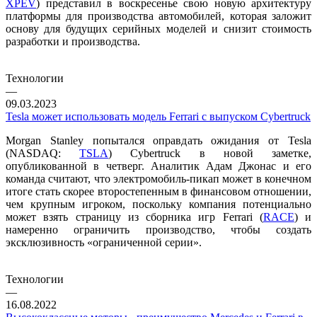
XPEV
) представил в воскресенье свою новую архитектуру
платформы для производства автомобилей, которая заложит
основу для будущих серийных моделей и снизит стоимость
разработки и производства.
Технологии
—
09.03.2023
Tesla может использовать модель Ferrari с выпуском Cybertruck
Morgan Stanley попытался оправдать ожидания от Tesla
(NASDAQ:
TSLA
) Cybertruck в новой заметке,
опубликованной в четверг. Аналитик Адам Джонас и его
команда считают, что электромобиль-пикап может в конечном
итоге стать скорее второстепенным в финансовом отношении,
чем крупным игроком, поскольку компания потенциально
может взять страницу из сборника игр Ferrari (
RACE
) и
намеренно ограничить производство, чтобы создать
эксклюзивность «ограниченной серии».
Технологии
—
16.08.2022