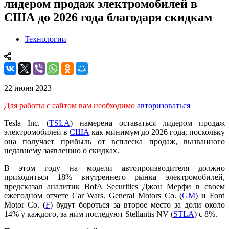
лидером продаж электромобилей в
США до 2026 года благодаря скидкам
Технологии
22 июня 2023
Для работы с сайтом вам необходимо
авторизоваться
Tesla Inc. (
TSLA
) намерена оставаться лидером продаж
электромобилей в
США
как минимум до 2026 года, поскольку
она получает прибыль от всплеска продаж, вызванного
недавнему заявлению о скидках.
В этом году на модели автопроизводителя должно
приходиться 18% внутреннего рынка электромобилей,
предсказал аналитик BofA Securities Джон Мерфи в своем
ежегодном отчете Car Wars. General Motors Co. (
GM
) и Ford
Motor Co. (
F
) будут бороться за второе место за доли около
14% у каждого, за ним последуют Stellantis NV (
STLA
) с 8%.