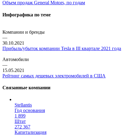
Объем продаж General Motors, по годам
Инфографика по теме
Компании и бренды
—
30.10.2021
Прибыль/убыток компании Tesla в III квартале 2021 года
Автомобили
—
15.05.2021
Рейтинг самых дешевых электромобилей в США
Связанные компании
Stellantis
Год основания
1 899
Штат
272 367
Капитализация