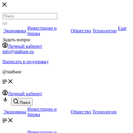
Инвестиции и
Ещё
Экономика
Общество
Технологии
биржа
Задать вопрос
Личный кабинет
info@statbase.ru
Написать в поддержку
@statbase
Личный кабинет
Поиск
Инвестиции и
Экономика
Общество
Технологии
биржа
Инвестиции и