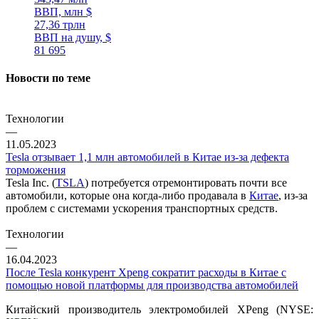
ВВП, млн $
27,36 трлн
ВВП на душу, $
81 695
Новости по теме
Технологии
—
11.05.2023
Tesla отзывает 1,1 млн автомобилей в Китае из-за дефекта
торможения
Tesla Inc. (
TSLA
) потребуется отремонтировать почти все
автомобили, которые она когда-либо продавала в
Китае
, из-за
проблем с системами ускорения транспортных средств.
Технологии
—
16.04.2023
После Tesla конкурент Xpeng сократит расходы в Китае с
помощью новой платформы для производства автомобилей
Китайский производитель электромобилей XPeng (NYSE: