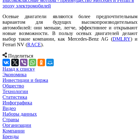
Высококлассные моторы - преимущество Mercedes и Ferrari в
эпоху электромобилей
Осевые двигатели являются более предпочтительным
вариантом для будущих высокопроизводительных
автомобилей: они меньше, легче, эффективнее и открывают
новые возможности. В пользу осевых двигателей делают
выбор такие компании, как Mercedes-Benz AG (
DMLRY
) и
Ferrari NV (
RACE
).
Поделиться
Назад к списку
Экономика
Инвестиции и биржа
Общество
Технологии
Cтатистика
Инфографика
Видео
Наборы данных
Страны
Организации
Компании
Бренды