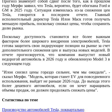
Прогноз знаменует собой сдвиг после того, как в прошлом
году Мерфи заявил, что Tesla, вероятно, будет обогнана Ford и
GM в 2025 году. Ситуация изменилась из-за снижения цен
Tesla, говорится в последнем отчете. Главный
исполнительный директор Tesla Илон Маск готов получать
меньшую прибыль, поскольку снижал цены, чтобы сохранить
долю рынка.
Поскольку доступность становится все более важным
фактором более широкого внедрения электромобилей, Tesla
готова защитить свои лидирующие позиции на рынке за счет
дополнительного снижения цен и выпуска новых моделей. В
отчете прогнозируется, что компания выпустит новый
недорогой автомобиль в 2026 году и обновленную Model 3 в
следующем году.
"Илон снизил цены гораздо сильнее, чем мы ожидали", -
сказал Мерфи. "Модель, которая станет EV для повседневного
использования, выйдет не раньше 2026 года. До выхода этого
более дешевого автомобиля, если он хочет наращивать
объемы продаж, он должен продолжать снижать цены".
Статистика по теме
Производство автомобилей Tesla, поквартально