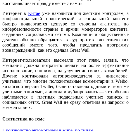
восстанавливает правду вместе с нами».
Интернет в
Китае
уже находится под жестким контролем, а
конфиденциальный политический и социальный контент
быстро подвергается цензуре со стороны агентства по
кибербезопасности страны и армии модераторов контента,
созданных социальными сетями. Компании и общественные
деятели обычно обращаются в суд против клеветнических
сообщений вместо того, чтобы предлагать программу
вознаграждений, как это сделала Great Wall.
Интернет-пользователи высмеяли этот план, заявив, что
компания должна потратить деньги на более эффективное
использование, например, на улучшение своих автомобилей.
Другие критиковали автопроизводителя за лицемерие,
учитывая, что многие положительные комментарии в Weibo,
китайской версии Twitter, были оставлены одними и теми же
учетными записями, а иногда и дублировались — что обычно
наблюдается в платных поддельных учетных записях в
социальных сетях. Great Wall не сразу ответила на запросы о
комментариях.
Статистика по теме
Производство автомобилей в мире, по типам