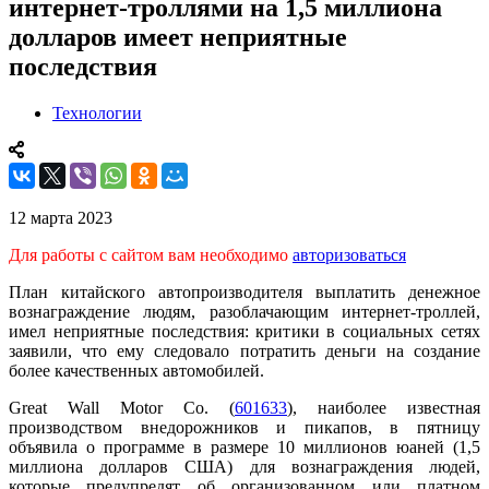
интернет-троллями на 1,5 миллиона
долларов имеет неприятные
последствия
Технологии
12 марта 2023
Для работы с сайтом вам необходимо
авторизоваться
План китайского автопроизводителя выплатить денежное
вознаграждение людям, разоблачающим интернет-троллей,
имел неприятные последствия: критики в социальных сетях
заявили, что ему следовало потратить деньги на создание
более качественных автомобилей.
Great Wall Motor Co. (
601633
), наиболее известная
производством внедорожников и пикапов, в пятницу
объявила о программе в размере 10 миллионов юаней (1,5
миллиона долларов США) для вознаграждения людей,
которые предупредят об организованном или платном