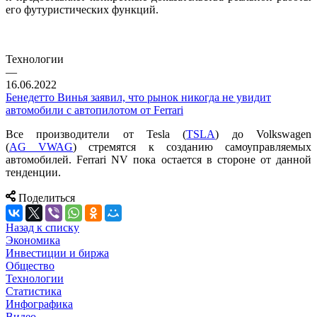
его футуристических функций.
Технологии
—
16.06.2022
Бенедетто Винья заявил, что рынок никогда не увидит
автомобили с автопилотом от Ferrari
Все производители от Tesla (
TSLA
) до Volkswagen
(
AG VWAG
) стремятся к созданию самоуправляемых
автомобилей. Ferrari NV пока остается в стороне от данной
тенденции.
Поделиться
Назад к списку
Экономика
Инвестиции и биржа
Общество
Технологии
Cтатистика
Инфографика
Видео