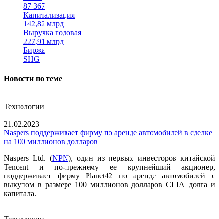
87 367
Капитализация
142,82 млрд
Выручка годовая
227,91 млрд
Биржа
SHG
Новости по теме
Технологии
—
21.02.2023
Naspers поддерживает фирму по аренде автомобилей в сделке
на 100 миллионов долларов
Naspers Ltd. (
NPN
), один из первых инвесторов китайской
Tencent и по-прежнему ее крупнейший акционер,
поддерживает фирму Planet42 по аренде автомобилей с
выкупом в размере 100 миллионов долларов США долга и
капитала.
Технологии