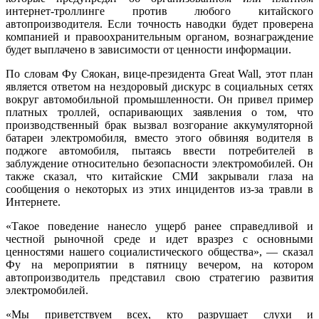
интернет-троллинге против любого китайского
автопроизводителя. Если точность наводки будет проверена
компанией и правоохранительным органом, вознаграждение
будет выплачено в зависимости от ценности информации.
По словам Фу Сяокан, вице-президента Great Wall, этот план
является ответом на нездоровый дискурс в социальных сетях
вокруг автомобильной промышленности. Он привел пример
платных троллей, оспаривающих заявления о том, что
производственный брак вызвал возгорание аккумуляторной
батареи электромобиля, вместо этого обвиняя водителя в
поджоге автомобиля, пытаясь ввести потребителей в
заблуждение относительно безопасности электромобилей. Он
также сказал, что китайские СМИ закрывали глаза на
сообщения о некоторых из этих инцидентов из-за травли в
Интернете.
«Такое поведение нанесло ущерб ранее справедливой и
честной рыночной среде и идет вразрез с основными
ценностями нашего социалистического общества», — сказал
Фу на мероприятии в пятницу вечером, на котором
автопроизводитель представил свою стратегию развития
электромобилей.
«Мы приветствуем всех, кто разрушает слухи и