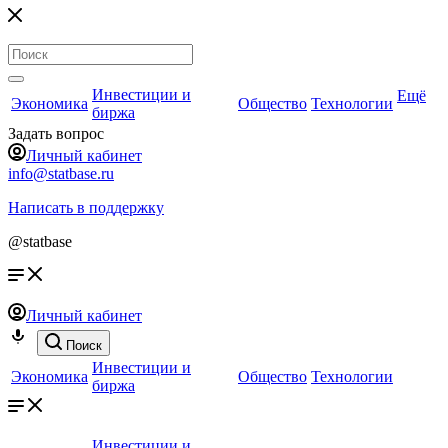
Инвестиции и
Ещё
Экономика
Общество
Технологии
биржа
Задать вопрос
Личный кабинет
info@statbase.ru
Написать в поддержку
@statbase
Личный кабинет
Поиск
Инвестиции и
Экономика
Общество
Технологии
биржа
Инвестиции и