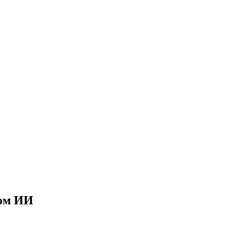
мом ИИ