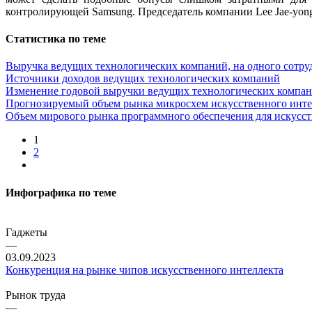
контролирующей Samsung. Председатель компании Lee Jae-yon
Статистика по теме
Выручка ведущих технологических компаний, на одного сотру
Источники доходов ведущих технологических компаний
Изменение годовой выручки ведущих технологических компа
Прогнозируемый объем рынка микросхем искусственного интел
Объем мирового рынка программного обеспечения для искусст
1
2
Инфографика по теме
Гаджеты
—
03.09.2023
Конкуренция на рынке чипов искусственного интеллекта
Рынок труда
—