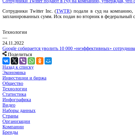
Сотрудники Twitter подают в суд на компанию, утверждая, что 
Сотрудники Twitter Inc. (
TWTR
) подали в суд на компанию,
запланированных сумм. Иск подан во вторник в федеральный 
Технологии
—
24.11.2022
Google собирается уволить 10 000 «неэффективных» сотрудник
Поделиться
Назад к списку
Экономика
Инвестиции и биржа
Общество
Технологии
Cтатистика
Инфографика
Видео
Наборы данных
Страны
Организации
Компании
Бренды