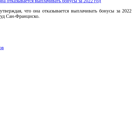
она отказывается выплачивать бонусы за 2022 год
 утверждая, что она отказывается выплачивать бонусы за 202
суд Сан-Франциско.
ов