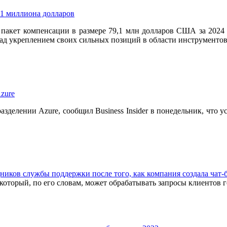
9,1 миллиона долларов
л пакет компенсации в размере 79,1 млн долларов США за 2024
ад укреплением своих сильных позиций в области инструментов
zure
разделении Azure, сообщил Business Insider в понедельник, что
ников службы поддержки после того, как компания создала чат-
 который, по его словам, может обрабатывать запросы клиентов г