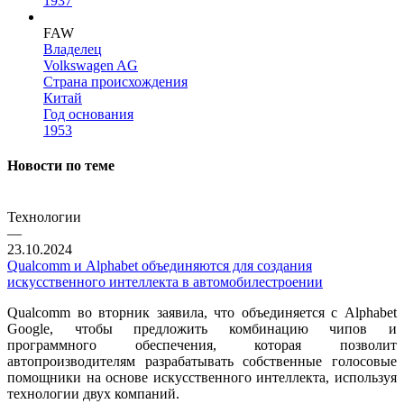
1937
FAW
Владелец
Volkswagen AG
Страна происхождения
Китай
Год основания
1953
Новости по теме
Технологии
—
23.10.2024
Qualcomm и Alphabet объединяются для создания
искусственного интеллекта в автомобилестроении
Qualcomm во вторник заявила, что объединяется с Alphabet
Google, чтобы предложить комбинацию чипов и
программного обеспечения, которая позволит
автопроизводителям разрабатывать собственные голосовые
помощники на основе искусственного интеллекта, используя
технологии двух компаний.