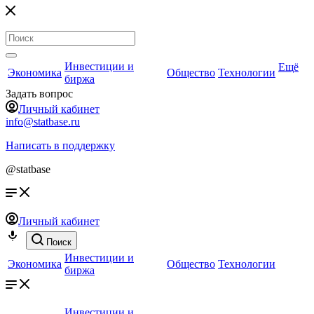
Инвестиции и
Ещё
Экономика
Общество
Технологии
биржа
Задать вопрос
Личный кабинет
info@statbase.ru
Написать в поддержку
@statbase
Личный кабинет
Поиск
Инвестиции и
Экономика
Общество
Технологии
биржа
Инвестиции и