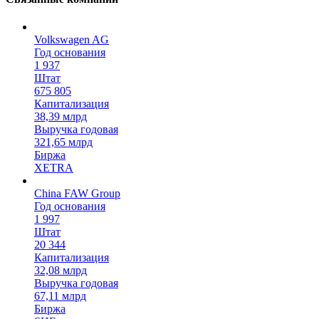
Volkswagen AG
Год основания
1 937
Штат
675 805
Капитализация
38,39 млрд
Выручка годовая
321,65 млрд
Биржа
XETRA
China FAW Group
Год основания
1 997
Штат
20 344
Капитализация
32,08 млрд
Выручка годовая
67,11 млрд
Биржа