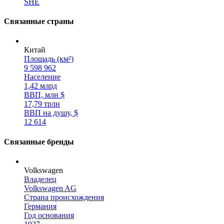
SHE
Связанные страны
Китай
Площадь (км²)
9 598 962
Население
1,42 млрд
ВВП, млн $
17,79 трлн
ВВП на душу, $
12 614
Связанные бренды
Volkswagen
Владелец
Volkswagen AG
Страна происхождения
Германия
Год основания