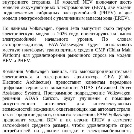
внутреннего сгорания. 10 моделей NEV включают шесть
моделей аккумуляторных электромобилей (BEV), две модели
подключаемых гибридных электромобилей (PHEV) и две
модели электромобилей с увеличенным запасом хода (EREV).
По данным Volkswagen, бренд Jetta выпустит свою первую
электрическую модель в 2026 году, ориентируясь на рынок
электромобилей начального уровня. По словам
автопроизводителя, FAW-Volkswagen будет использовать
местную платформу транспортных средств CMP (China Main
Platform) для удовлетворения рыночного спроса на модели
BEV и PHEV.
Компания Volkswagen заявила, что высокопроизводительная
электрическая и электронная архитектура CEA (China
Electronic Architecture) предоставит клиентам передовые
цифровые сервисы и возможности ADAS (Advanced Driver
Assistance System). Программное подразделение Volkswagen,
решения ADAS Carizon, будут улучшены с помощью
искусственного интеллекта для интеллектуальных
возможностей вождения, охватывающих как автомагистрали,
так и городские дороги, согласно заявлению. FAW-Volkswagen
представит модели BEV и их версии EREV в сегменте
автомобилей среднего размера, чтобы удовлетворить спрос
потребителей на дальние поездки и электромобильность,