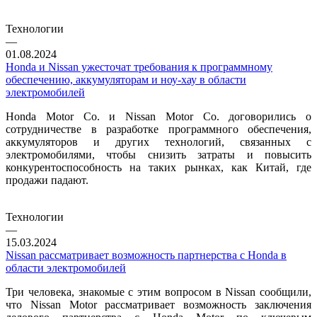
Технологии
—
01.08.2024
Honda и Nissan ужесточат требования к программному
обеспечению, аккумуляторам и ноу-хау в области
электромобилей
Honda Motor Co. и Nissan Motor Co. договорились о
сотрудничестве в разработке программного обеспечения,
аккумуляторов и других технологий, связанных с
электромобилями, чтобы снизить затраты и повысить
конкурентоспособность на таких рынках, как Китай, где
продажи падают.
Технологии
—
15.03.2024
Nissan рассматривает возможность партнерства с Honda в
области электромобилей
Три человека, знакомые с этим вопросом в Nissan сообщили,
что Nissan Motor рассматривает возможность заключения