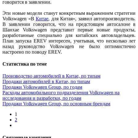
говорится в заявлении.
Эти новые модели станут конкретным выражением стратегии
Volkswagen «В
Китае
, для Китая», заявил автопроизводитель.
В заявлении говорится, что на предстоящем автосалоне в
Шанхае Volkswagen представит первые новые продукты,
разработанные специально для китайских автовладельцев.
План запуска EREV интересен, учитывая, что несколько лет
назад руководство Volkswagen не было оптимистично
настроено по поводу EREV.
Статистика по теме
Производство автомобилей в Китае, по типам
Продажи автомобилей в Китае, по типам
Продажи Volkswagen Group, по годам
Расходы автомобильного подразделения Volkswagen на
исследования и разработки, по годам
Продажи Volkswagen Group, по основным брендам
1
2
Связанные компании