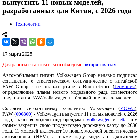
выпустить 11 новых моделей,
разработанных для Китая, с 2026 года
Технологии
17 марта 2025
Для работы с сайтом вам необходимо
авторизоваться
Автомобильный гигант Volkswagen Group недавно подписал
соглашение о стратегическом сотрудничестве с китайской
FAW Group в ее штаб-квартире в Вольфсбурге (
Германия
),
определяющее планы нового модельного ряда совместного
предприятия FAW-Volkswagen на ближайшие несколько лет.
Согласно сегодняшнему заявлению Volkswagen (
VOW3
),
FAW (
000800
) - Volkswagen выпустит 11 новых моделей с 2026
года, включая модели под брендами
Volkswagen
и
Jetta
, тем
самым закрепив свою продуктовую дорожную карту до 2030
года. 11 моделей включают 10 новых моделей энергетических
автомобилей (NEV), а также одну модель с двигателем