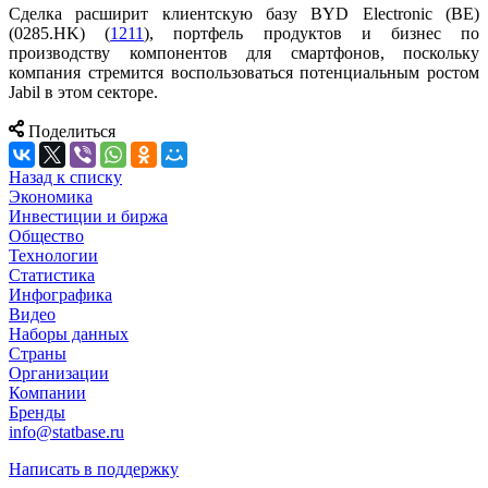
Сделка расширит клиентскую базу BYD Electronic (BE)
(0285.HK) (
1211
), портфель продуктов и бизнес по
производству компонентов для смартфонов, поскольку
компания стремится воспользоваться потенциальным ростом
Jabil в этом секторе.
Поделиться
Назад к списку
Экономика
Инвестиции и биржа
Общество
Технологии
Cтатистика
Инфографика
Видео
Наборы данных
Страны
Организации
Компании
Бренды
info@statbase.ru
Написать в поддержку