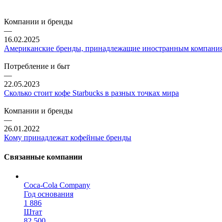
Компании и бренды
—
16.02.2025
Американские бренды, принадлежащие иностранным компани
Потребление и быт
—
22.05.2023
Сколько стоит кофе Starbucks в разных точках мира
Компании и бренды
—
26.01.2022
Кому принадлежат кофейные бренды
Связанные компании
Coca-Cola Company
Год основания
1 886
Штат
82 500