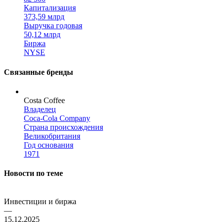
Капитализация
373,59 млрд
Выручка годовая
50,12 млрд
Биржа
NYSE
Связанные бренды
Costa Coffee
Владелец
Coca-Cola Company
Страна происхождения
Великобритания
Год основания
1971
Новости по теме
Инвестиции и биржа
—
15.12.2025