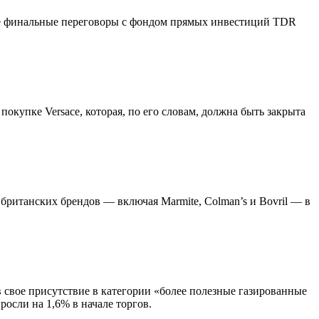
нные финальные переговоры с фондом прямых инвестиций TDR
окупке Versace, которая, по его словам, должна быть закрыта
британских брендов — включая Marmite, Colman’s и Bovril — в
в свое присутствие в категории «более полезные газированные
росли на 1,6% в начале торгов.