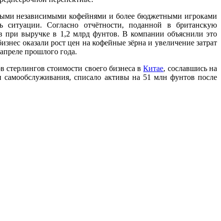
ными независимыми кофейнями и более бюджетными игроками
ь ситуации. Согласно отчётности, поданной в британскую
в при выручке в 1,2 млрд фунтов. В компании объяснили это
знес оказали рост цен на кофейные зёрна и увеличение затрат
 апреле прошлого года.
ов стерлингов стоимости своего бизнеса в
Китае
, сославшись на
ми самообслуживания, списало активы на 51 млн фунтов после